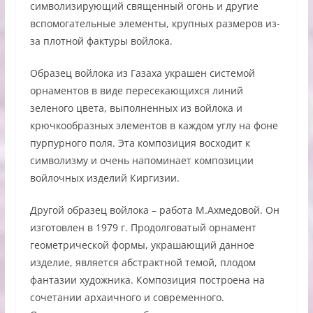
символизирующий священный огонь и другие
вспомогательные элементы, крупных размеров из-
за плотной фактуры войлока.
Образец войлока из Газаха украшен системой
орнаментов в виде пересекающихся линий
зеленого цвета, выполненных из войлока и
крючкообразных элементов в каждом углу на фоне
пурпурного поля. Эта композиция восходит к
символизму и очень напоминает композиции
войлочных изделий Киргизии.
Другой образец войлока – работа М.Ахмедовой. Он
изготовлен в 1979 г. Продолговатый орнамент
геометрической формы, украшающий данное
изделие, является абстрактной темой, плодом
фантазии художника. Композиция построена на
сочетании архаичного и современного.