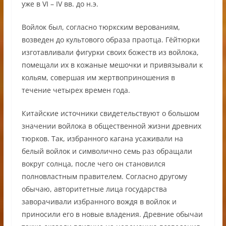
уже в VI – IV вв. до н.э.
Войлок был, согласно тюркским верованиям,
возведен до культового образа праотца. Гёйтюрки
изготавливали фигурки своих божеств из войлока,
помещали их в кожаные мешочки и привязывали к
кольям, совершая им жертвоприношения в
течение четырех времен года.
Китайские источники свидетельствуют о большом
значении войлока в общественной жизни древних
тюрков. Так, избранного кагана усаживали на
белый войлок и символично семь раз обращали
вокруг солнца, после чего он становился
полновластным правителем. Согласно другому
обычаю, авторитетные лица государства
заворачивали избранного вождя в войлок и
приносили его в новые владения. Древние обычаи