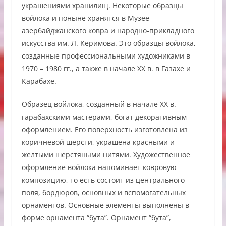
украшениями хранилищ. Некоторые образцы
войлока и поныне хранятся в Музее
азербайджанского ковра и народно-прикладного
искусства им. Л. Керимова. Это образцы войлока,
созданные профессиональными художниками в
1970 – 1980 гг., а также в начале XX в. в Газахе и
Карабахе.
Образец войлока, созданный в начале XX в.
гарабахскими мастерами, богат декоративным
оформлением. Его поверхность изготовлена из
коричневой шерсти, украшена красными и
желтыми шерстяными нитями. Художественное
оформление войлока напоминает ковровую
композицию, то есть состоит из центрального
поля, бордюров, основных и вспомогательных
орнаментов. Основные элементы выполнены в
форме орнамента “бута”. Орнамент “бута”,