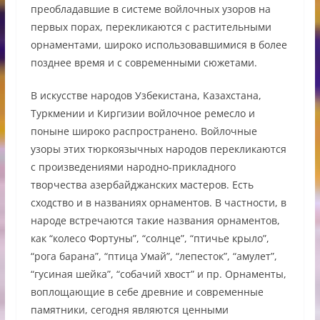
преобладавшие в системе войлочных узоров на
первых порах, перекликаются с растительными
орнаментами, широко использовавшимися в более
позднее время и с современными сюжетами.
В искусстве народов Узбекистана, Казахстана,
Туркмении и Киргизии войлочное ремесло и
поныне широко распространено. Войлочные
узоры этих тюркоязычных народов перекликаются
с произведениями народно-прикладного
творчества азербайджанских мастеров. Есть
сходство и в названиях орнаментов. В частности, в
народе встречаются такие названия орнаментов,
как “колесо Фортуны”, “солнце”, “птичье крыло”,
“рога барана”, “птица Умай”, “лепесток”, “амулет”,
“гусиная шейка”, “собачий хвост” и пр. Орнаменты,
воплощающие в себе древние и современные
памятники, сегодня являются ценными