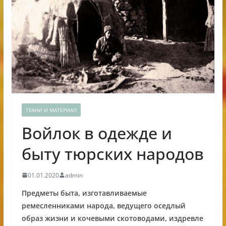
ТКАНИ И МАТЕРИАЛ
Войлок в одежде и
быту тюрских народов
01.01.2020
admin
Предметы быта, изготавливаемые
ремесленниками народа, ведущего оседлый
образ жизни и кочевыми скотоводами, издревле