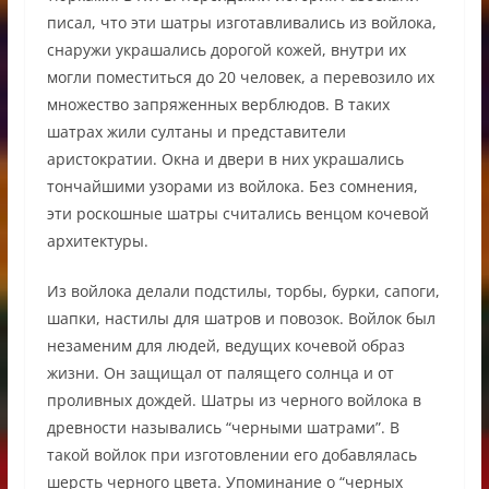
писал, что эти шатры изготавливались из войлока,
снаружи украшались дорогой кожей, внутри их
могли поместиться до 20 человек, а перевозило их
множество запряженных верблюдов. В таких
шатрах жили султаны и представители
аристократии. Окна и двери в них украшались
тончайшими узорами из войлока. Без сомнения,
эти роскошные шатры считались венцом кочевой
архитектуры.
Из войлока делали подстилы, торбы, бурки, сапоги,
шапки, настилы для шатров и повозок. Войлок был
незаменим для людей, ведущих кочевой образ
жизни. Он защищал от палящего солнца и от
проливных дождей. Шатры из черного войлока в
древности назывались “черными шатрами”. В
такой войлок при изготовлении его добавлялась
шерсть черного цвета. Упоминание о “черных