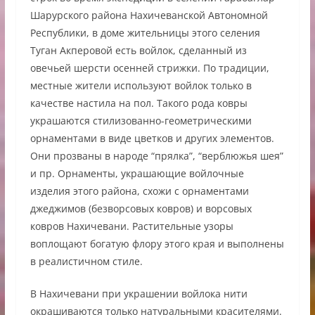
Шарурского района Нахичеванской Автономной
Республики, в доме жительницы этого селения
Туган Акперовой есть войлок, сделанный из
овечьей шерсти осенней стрижки. По традиции,
местные жители используют войлок только в
качестве настила на пол. Такого рода ковры
украшаются стилизованно-геометрическими
орнаментами в виде цветков и других элементов.
Они прозваны в народе “прялка”, “верблюжья шея”
и пр. Орнаменты, украшающие войлочные
изделия этого района, схожи с орнаментами
джеджимов (безворсовых ковров) и ворсовых
ковров Нахичевани. Растительные узоры
воплощают богатую флору этого края и выполнены
в реалистичном стиле.
В Нахичевани при украшении войлока нити
окрашиваются только натуральными красителями.