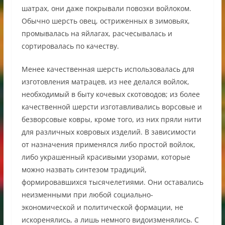
шатрах, они даже покрывали повозки войлоком.
Обычно шерсть овец, остриженных в зимовьях,
промывалась на яйлагах, расчесывалась и
сортировалась по качеству.
Менее качественная шерсть использовалась для
изготовления матрацев, из нее делался войлок,
необходимый в быту кочевых скотоводов; из более
качественной шерсти изготавливались ворсовые и
безворсовые ковры, кроме того, из них пряли нити
для различных ковровых изделий. В зависимости
от назначения применялся либо простой войлок,
либо украшенный красивыми узорами, которые
можно назвать синтезом традиций,
формировавшихся тысячелетиями. Они оставались
неизменными при любой социально-
экономической и политической формации, не
искоренялись, а лишь немного видоизменялись. С