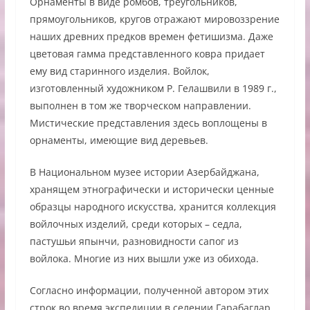
Орнаменты в виде ромбов, треугольников,
прямоугольников, кругов отражают мировоззрение
наших древних предков времен фетишизма. Даже
цветовая гамма представленного ковра придает
ему вид старинного изделия. Войлок,
изготовленный художником Р. Гелашвили в 1989 г.,
выполнен в том же творческом направлении.
Мистические представления здесь воплощены в
орнаменты, имеющие вид деревьев.
В Национальном музее истории Азербайджана,
хранящем этнографически и исторически ценные
образцы народного искусства, хранится коллекция
войлочных изделий, среди которых – седла,
пастушьи япынчи, разновидности сапог из
войлока. Многие из них вышли уже из обихода.
Согласно информации, полученной автором этих
строк во время экспедиции в селении Гарабаглар