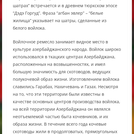
шатрах” встречается и в древнем тюркском эпосе
“Дэдэ Горгуд”. Фраза “агбан эвлер” – “белые
жилища” указывает на шатры, сделанные из
белого войлока.
Войлочное ремесло занимает видное место в
культуре азербайджанского народа. Войлок широко
использовался в ткацких центрах Азербайджана,
расположенных на возвышенностях, и имел
большую значимость для скотоводов, ведущих
полукочевой образ жизни. Изготовлением войлока
славились Гарабах, Нахичевань и Газах. Несмотря
на то, что эти территории были известны в
качестве основных центров производства войлока,
на всей территории Азербайджана он являлся
неотъемлемой частью быта кочевников, и их
образа жизни. В течение всего года кочевые
скотоводы жили в продолговатых, прямоугольных