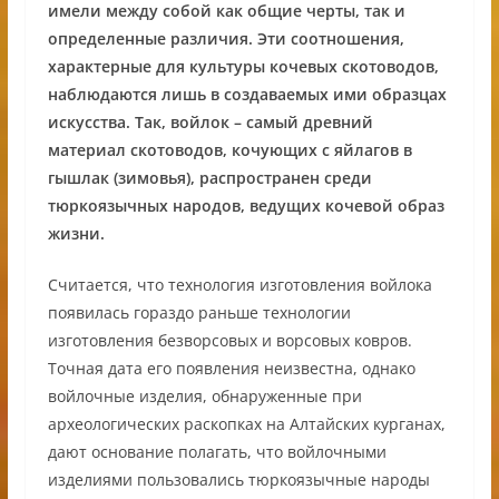
имели между собой как общие черты, так и
определенные различия. Эти соотношения,
характерные для культуры кочевых скотоводов,
наблюдаются лишь в создаваемых ими образцах
искусства. Так, войлок – самый древний
материал скотоводов, кочующих с яйлагов в
гышлак (зимовья), распространен среди
тюркоязычных народов, ведущих кочевой образ
жизни.
Считается, что технология изготовления войлока
появилась гораздо раньше технологии
изготовления безворсовых и ворсовых ковров.
Точная дата его появления неизвестна, однако
войлочные изделия, обнаруженные при
археологических раскопках на Алтайских курганах,
дают основание полагать, что войлочными
изделиями пользовались тюркоязычные народы