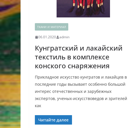
ТКАНИ И МАТЕРИАЛ
06.01.2020
admin
Кунгратский и лакайский
текстиль в комплексе
конского снаряжения
Прикладное искусство кунгратов и лакайцев в
последние годы вызывает особенно большой
интерес отечественных и зарубежных
экспертов, ученых-искусствоведов и зрителей
как
Читайте далее