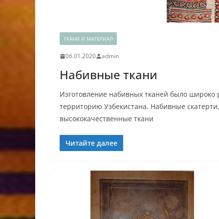
ТКАНИ И МАТЕРИАЛ
06.01.2020
admin
Набивные ткани
Изготовление набивных тканей было широко
территорию Узбекистана. Набивные скатерти,
высококачественные ткани
Читайте далее