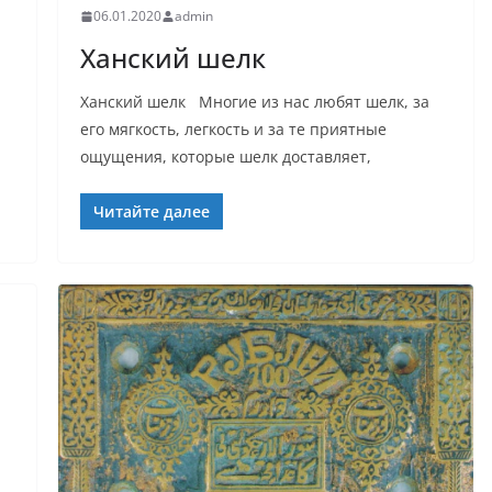
06.01.2020
admin
Ханский шелк
Ханский шелк Многие из нас любят шелк, за
его мягкость, легкость и за те приятные
ощущения, которые шелк доставляет,
Читайте далее