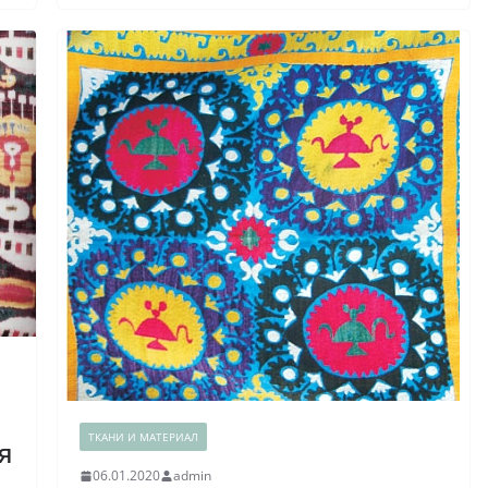
ТКАНИ И МАТЕРИАЛ
я
06.01.2020
admin