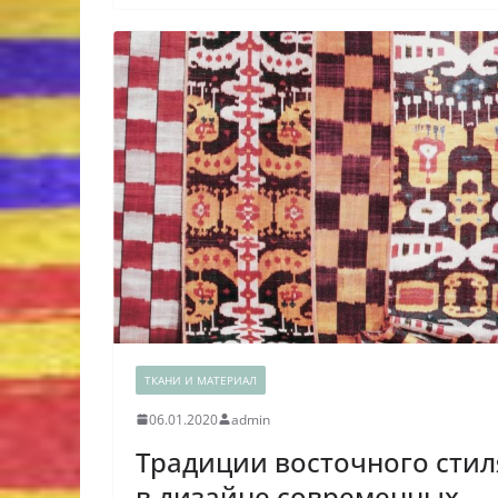
ТКАНИ И МАТЕРИАЛ
06.01.2020
admin
Традиции восточного стил
в дизайне современных