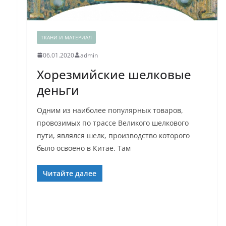
ТКАНИ И МАТЕРИАЛ
06.01.2020
admin
Хорезмийские шелковые
деньги
Одним из наиболее популярных товаров,
провозимых по трассе Великого шелкового
пути, являлся шелк, производство которого
было освоено в Китае. Там
Читайте далее