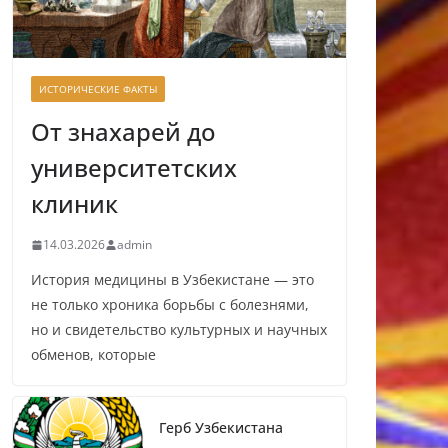
ИСТОРИЧЕСКИЕ ФАКТЫ
От знахарей до
университетских
клиник
14.03.2026
admin
История медицины в Узбекистане — это
не только хроника борьбы с болезнями,
но и свидетельство культурных и научных
обменов, которые
Герб Узбекистана