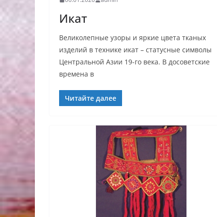
Икат
Великолепные узоры и яркие цвета тканых
изделий в технике икат – статусные символы
Центральной Азии 19-го века. В досоветские
времена в
Читайте далее