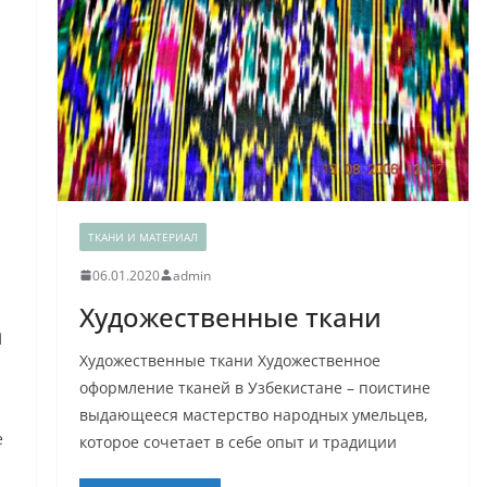
ТКАНИ И МАТЕРИАЛ
06.01.2020
admin
Художественные ткани
а
Художественные ткани Художественное
оформление тканей в Узбекистане – поистине
выдающееся мастерство народных умельцев,
е
которое сочетает в себе опыт и традиции