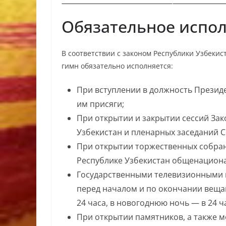
Обязательное испо
В соответствии с законом Республики Узбекис
гимн обязательно исполняется:
При вступлении в должность Презид
им присяги;
При открытии и закрытии сессий За
Узбекистан и пленарных заседаний 
При открытии торжественных собра
Республике Узбекистан общенацион
Государственными телевизионными
перед началом и по окончании вещан
24 часа, в новогоднюю ночь — в 24 ч
При открытии памятников, а также м