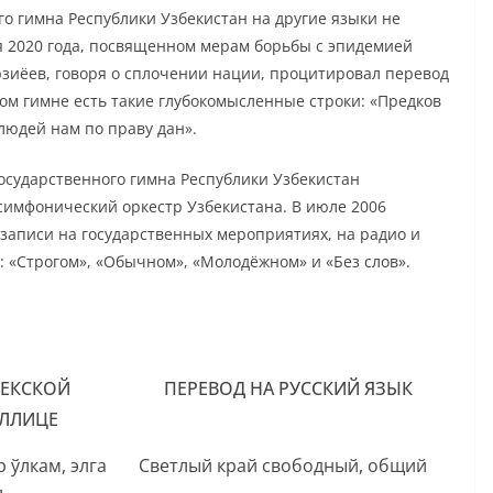
го гимна Республики Узбекистан на другие языки не
я 2020 года, посвященном мерам борьбы с эпидемией
зиёев, говоря о сплочении нации, процитировал перевод
ном гимне есть такие глубокомысленные строки: «Предков
 людей нам по праву дан».
осударственного гимна Республики Узбекистан
имфонический оркестр Узбекистана. В июле 2006
 записи на государственных мероприятиях, на радио и
: «Строгом», «Обычном», «Молодёжном» и «Без слов».
БЕКСКОЙ
ПЕРЕВОД НА РУССКИЙ ЯЗЫК
ЛЛИЦЕ
 ўлкам, элга
Светлый край свободный, общий