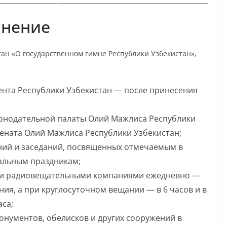
лнение
тан «О государственном гимне Республики Узбекистан»,
ента Республики Узбекистан — после принесения
конодательной палаты Олий Мажлиса Республики
Сената Олий Мажлиса Республики Узбекистан;
ний и заседаний, посвященных отмечаемым в
альным праздникам;
 и радиовещательными компаниями ежедневно —
ия, а при круглосуточном вещании — в 6 часов и в
аса;
онументов, обелисков и других сооружений в