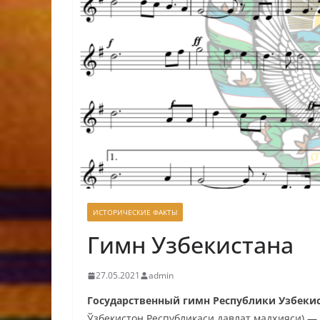
ИСТОРИЧЕСКИЕ ФАКТЫ
Гимн Узбекистана
27.05.2021
admin
Государственный гимн Республики Узбеки
Ўзбекистон Республикаси давлат мадҳияси
) —