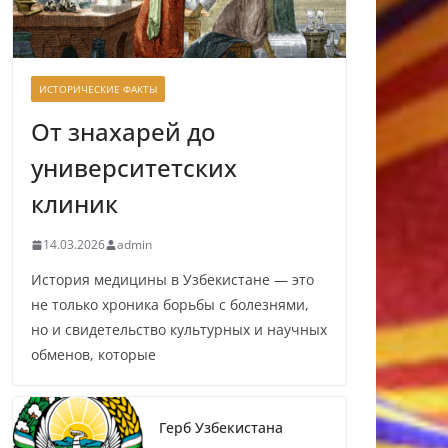
ИСТОРИЧЕСКИЕ ФАКТЫ
От знахарей до
университетских
клиник
14.03.2026
admin
История медицины в Узбекистане — это
не только хроника борьбы с болезнями,
но и свидетельство культурных и научных
обменов, которые
Герб Узбекистана