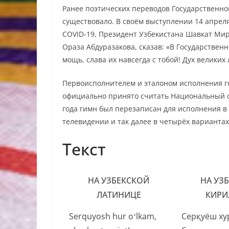
Ранее поэтических переводов Государственно
существовало. В своём выступлении 14 апрел
COVID-19, Президент Узбекистана Шавкат Мир
Ораза Абдуразакова, сказав: «В Государствен
мощь, слава их навсегда с тобой! Дух великих
Первоисполнителем и эталоном исполнения г
официально принято считать Национальный с
года гимн был перезаписан для исполнения в
телевидении и так далее в четырёх вариантах
Текст
НА УЗБЕКСКОЙ
НА УЗ
ЛАТИНИЦЕ
КИРИ
Serquyosh hur oʻlkam,
Серқуёш хур