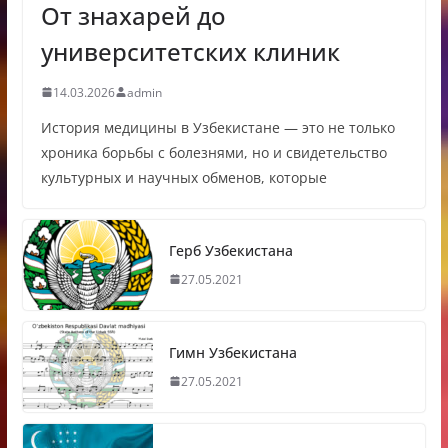
От знахарей до
университетских клиник
14.03.2026
admin
История медицины в Узбекистане — это не только
хроника борьбы с болезнями, но и свидетельство
культурных и научных обменов, которые
Герб Узбекистана
27.05.2021
Гимн Узбекистана
27.05.2021