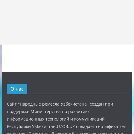
О нас
Сайт "Народные ремёсла Узбекистана" создан при
поддержке Министерства по развитию
информационных технологий и коммуникаций
Республики Узбекистан.UZOR.UZ обладает сертификатом
качестве "Позитивный контент", свидетельствующим о