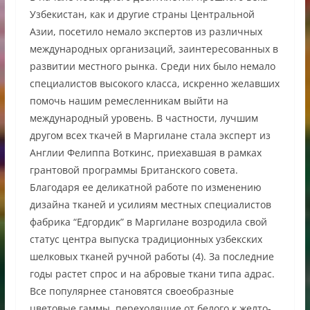
Узбекистан, как и другие страны Центральной
Азии, посетило немало экспертов из различных
международных организаций, заинтересованных в
развитии местного рынка. Среди них было немало
специалистов высокого класса, искренно желавших
помочь нашим ремесленникам выйти на
международный уровень. В частности, лучшим
другом всех ткачей в Маргилане стала эксперт из
Англии Фелиппа Воткинс, приехавшая в рамках
грантовой программы Британского совета.
Благодаря ее деликатной работе по изменению
дизайна тканей и усилиям местных специалистов
фабрика “Едгордик” в Маргилане возродила свой
статус центра выпуска традиционных узбекских
шелковых тканей ручной работы (4). За последние
годы растет спрос и на абровые ткани типа адрас.
Все популярнее становятся своеобразные
цветовые гаммы, переходящие от белого к желто-