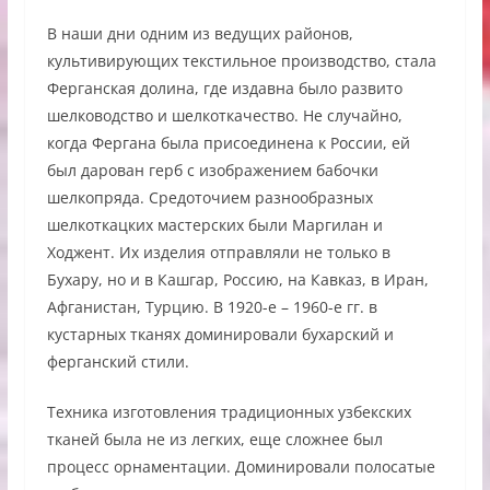
В наши дни одним из ведущих районов,
культивирующих текстильное производство, стала
Ферганская долина, где издавна было развито
шелководство и шелкоткачество. Не случайно,
когда Фергана была присоединена к России, ей
был дарован герб с изображением бабочки
шелкопряда. Средоточием разнообразных
шелкоткацких мастерских были Маргилан и
Ходжент. Их изделия отправляли не только в
Бухару, но и в Кашгар, Россию, на Кавказ, в Иран,
Афганистан, Турцию. В 1920-е – 1960-е гг. в
кустарных тканях доминировали бухарский и
ферганский стили.
Техника изготовления традиционных узбекских
тканей была не из легких, еще сложнее был
процесс орнаментации. Доминировали полосатые