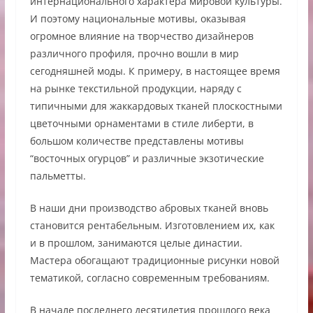
интернационального характера мировой культуры.
И поэтому национальные мотивы, оказывая
огромное влияние на творчество дизайнеров
различного профиля, прочно вошли в мир
сегодняшней моды. К примеру, в настоящее время
на рынке текстильной продукции, наряду с
типичными для жаккардовых тканей плоскостными
цветочными орнаментами в стиле либерти, в
большом количестве представлены мотивы
“восточных огурцов” и различные экзотические
пальметты.
В наши дни производство абровых тканей вновь
становится рентабельным. Изготовлением их, как
и в прошлом, занимаются целые династии.
Мастера обогащают традиционные рисунки новой
тематикой, согласно современным требованиям.
В начале последнего десятилетия прошлого века