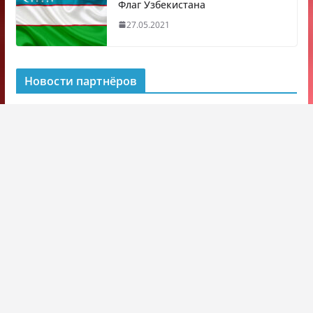
Флаг Узбекистана
27.05.2021
Новости партнёров