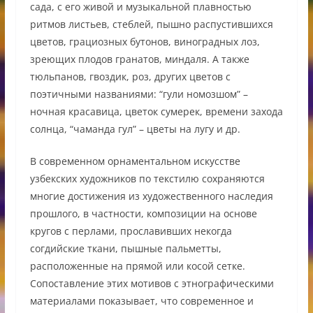
сада, с его живой и музыкальной плавностью
ритмов листьев, стеблей, пышно распустившихся
цветов, грациозных бутонов, виноградных лоз,
зреющих плодов гранатов, миндаля. А также
тюльпанов, гвоздик, роз, других цветов с
поэтичными названиями: “гули номозшом” –
ночная красавица, цветок сумерек, времени захода
солнца, “чаманда гул” – цветы на лугу и др.
В современном орнаментальном искусстве
узбекских художников по текстилю сохраняются
многие достижения из художественного наследия
прошлого, в частности, композиции на основе
кругов с перлами, прославивших некогда
согдийские ткани, пышные пальметты,
расположенные на прямой или косой сетке.
Сопоставление этих мотивов с этнографическими
материалами показывает, что современное и