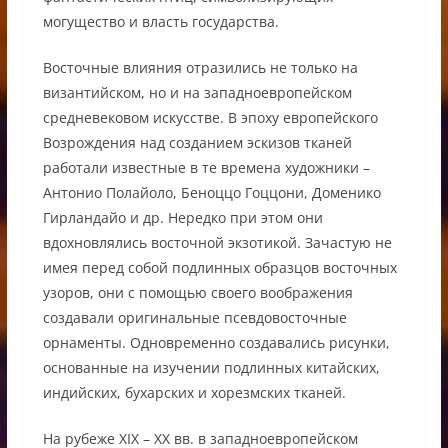
могущество и власть государства.
Восточные влияния отразились не только на
византийском, но и на западноевропейском
средневековом искусстве. В эпоху европейского
Возрождения над созданием эскизов тканей
работали известные в те времена художники –
Антонио Полайоло, Беноццо Гоццони, Доменико
Гирландайо и др. Нередко при этом они
вдохновлялись восточной экзотикой. Зачастую не
имея перед собой подлинных образцов восточных
узоров, они с помощью своего воображения
создавали оригинальные псевдовосточные
орнаменты. Одновременно создавались рисунки,
основанные на изучении подлинных китайских,
индийских, бухарских и хорезмских тканей.
На рубеже ХIХ – ХХ вв. в западноевропейском