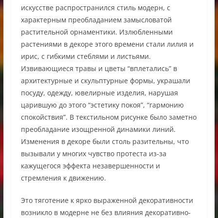
искусстве распространился стиль модерн, с
характерным преобладанием замысловатой
растительной орнаментики. Излюбленными
растениями в декоре этого времени стали лилия и
ирис, с гибкими стеблями и листьями.
Извивающиеся травы и цветы “вплетались” в
архитектурные и скульптурные формы, украшали
посуду, одежду, ювелирные изделия, нарушая
царившую до этого “эстетику покоя”, “гармонию
спокойствия”. В текстильном рисунке было заметно
преобладание изощренной динамики линий.
Изменения в декоре были столь разительны, что
вызывали у многих чувство протеста из-за
кажущегося эффекта незавершенности и
стремления к движению.
Это тяготение к ярко выраженной декоративности
возникло в модерне не без влияния декоративно-