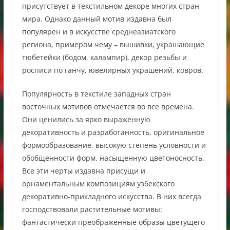
присутствует в текстильном декоре многих стран
мира. Однако данный мотив издавна был
популярен и в искусстве среднеазиатского
региона, примером чему – вышивки, украшающие
тюбетейки (бодом, калампир), декор резьбы и
росписи по ганчу, ювелирных украшений, ковров.
Популярность в текстиле западных стран
восточных мотивов отмечается во все времена.
Они ценились за ярко выраженную
декоративность и разработанность, оригинальное
формообразование, высокую степень условности и
обобщенности форм, насыщенную цветоносность.
Все эти черты издавна присущи и
орнаментальным композициям узбекского
декоративно-прикладного искусства. В них всегда
господствовали растительные мотивы:
фантастически преображенные образы цветущего