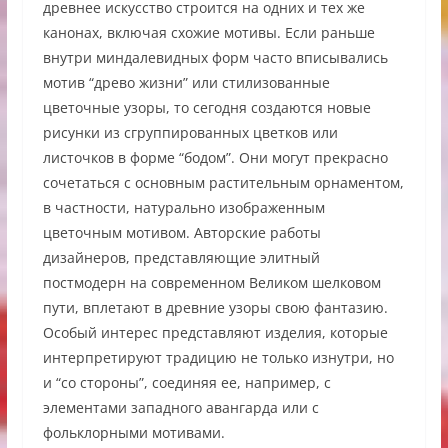
древнее искусство строится на одних и тех же
канонах, включая схожие мотивы. Если раньше
внутри миндалевидных форм часто вписывались
мотив “древо жизни” или стилизованные
цветочные узоры, то сегодня создаются новые
рисунки из сгруппированных цветков или
листочков в форме “бодом”. Они могут прекрасно
сочетаться с основным растительным орнаментом,
в частности, натурально изображенным
цветочным мотивом. Авторские работы
дизайнеров, представляющие элитный
постмодерн на современном Великом шелковом
пути, вплетают в древние узоры свою фантазию.
Особый интерес представляют изделия, которые
интерпретируют традицию не только изнутри, но
и “со стороны”, соединяя ее, например, с
элементами западного авангарда или с
фольклорными мотивами.