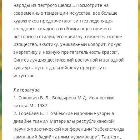
наряды из пестрого шелка… Посмотрите на
современные тенденции искусства, все больше
художников предпочитают синтез леденяще-
холодного западного и обжигающе-горячего
восточного стилей, его новизну, свежесть, особое
изящество, экзотику, уникальный колорит, яркую
энергетику и нежную притягательность красок”.
Синтез лучших достижений восточной и западной
культур – путь к дальнейшему прогрессу в
искусстве.
Литература
1. Соловьев В. Л., Болдырева М.Д. Ивановские
ситцы. М., 1987.
2. Торебаев Б. П. Узбекские народные узоры в
дизайне ткани// Материалы республиканской
научно-практической конференции “Узбекистонда
замонавий бадий таълим муаммолари”. Ташкент,