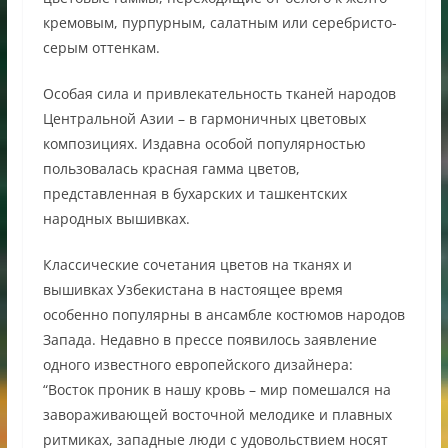
кремовым, пурпурным, салатным или серебристо-
серым оттенкам.
Особая сила и привлекательность тканей народов
Центральной Азии – в гармоничных цветовых
композициях. Издавна особой популярностью
пользовалась красная гамма цветов,
представленная в бухарских и ташкентских
народных вышивках.
Классические сочетания цветов на тканях и
вышивках Узбекистана в настоящее время
особенно популярны в ансамбле костюмов народов
Запада. Недавно в прессе появилось заявление
одного известного европейского дизайнера:
“Восток проник в нашу кровь – мир помешался на
завораживающей восточной мелодике и плавных
ритмиках, западные люди с удовольствием носят