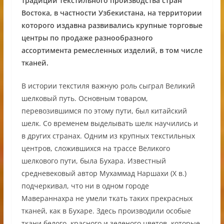
традиции текстильного производства стран
Востока, в частности Узбекистана, на территории
которого издавна развивались крупные торговые
центры по продаже разнообразного
ассортимента ремесленных изделий, в том числе
тканей.
В истории текстиля важную роль сыграл Великий
шелковый путь. Основным товаром,
перевозившимся по этому пути, был китайский
шелк. Со временем выделывать шелк научились и
в других странах. Одним из крупных текстильных
центров, сложившихся на трассе Великого
шелкового пути, была Бухара. Известный
средневековый автор Мухаммад Наршахи (X в.)
подчеркивал, что ни в одном городе
Мавераннахра не умели ткать таких прекрасных
тканей, как в Бухаре. Здесь производили особые
ткани белого, красного и зеленого цветов, которые