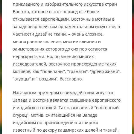
прикладного и изобразительного искусства стран
Востока, которое в этот период все более
открывается европейцами. Восточные мотивы в
западноевропейском орнаментальном искусстве, в
частности дизайне ткани, – очень сложное,
многогранное явление, многие влияния и
заимствования которого до сих пор остаются
нераскрытыми. Но, по мнению многих
исследователей, восточное происхождение таких
мотивов, как “тюльпаны”, “гранаты”, “древо жизни”,
“огурцы” и “гвоздики”, бесспорно.
Наглядным примером взаимодействия искусств
Запада и Востока является смешение европейского
и индийского стилей. Так называемый “восточный
огурец”, мотив, считающийся на Западе
индийским по происхождению и широко
известный по декору кашмирских шалей и тканей,