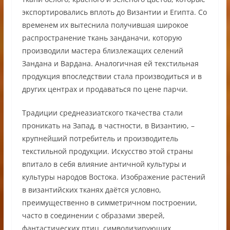
экспортировались вплоть до Византии и Египта. Со
временем их вытеснила получившая широкое
распространение ткань занданачи, которую
производили мастера близлежащих селений
Зандана и Вардана. Аналогичная ей текстильная
продукция впоследствии стала производиться и в
других центрах и продаваться по цене парчи.
Традиции среднеазиатского ткачества стали
проникать на Запад, в частности, в Византию, –
крупнейший потребитель и производитель
текстильной продукции. Искусство этой страны
впитало в себя влияние античной культуры и
культуры народов Востока. Изображение растений
в византийских тканях даётся условно,
преимущественно в симметричном построении,
часто в соединении с образами зверей,
фантастических птиц, символизирующих