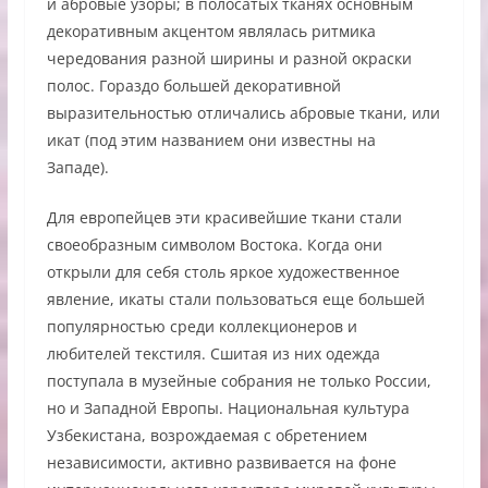
и абровые узоры; в полосатых тканях основным
декоративным акцентом являлась ритмика
чередования разной ширины и разной окраски
полос. Гораздо большей декоративной
выразительностью отличались абровые ткани, или
икат (под этим названием они известны на
Западе).
Для европейцев эти красивейшие ткани стали
своеобразным символом Востока. Когда они
открыли для себя столь яркое художественное
явление, икаты стали пользоваться еще большей
популярностью среди коллекционеров и
любителей текстиля. Сшитая из них одежда
поступала в музейные собрания не только России,
но и Западной Европы. Национальная культура
Узбекистана, возрождаемая с обретением
независимости, активно развивается на фоне