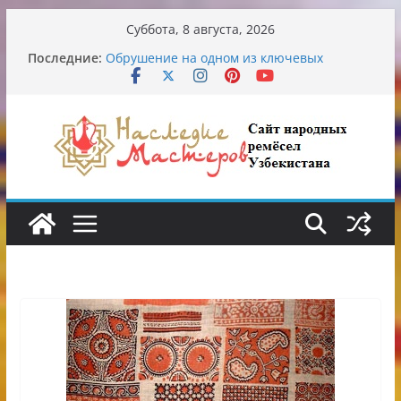
Перейти
Суббота, 8 августа, 2026
к
Последние:
Обрушение на одном из ключевых
содержимому
перекрёстков Ташкента: перекрыт
путепровод на Буюк Ипак Йули
Узбекские традиционные узоры:
символика и происхождение
Аэропорт Ташкента переедет после 2030
года
Опасная диета Алины Загитовой
От знахарей до университетских клиник