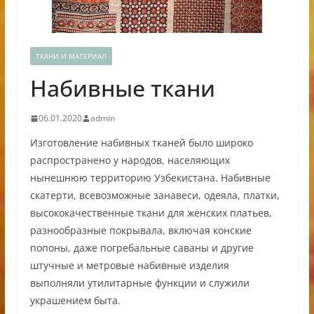
ТКАНИ И МАТЕРИАЛ
Набивные ткани
06.01.2020
admin
Изготовление набивных тканей было широко
распространено у народов, населяющих
нынешнюю территорию Узбекистана. Набивные
скатерти, всевозможные занавеси, одеяла, платки,
высококачественные ткани для женских платьев,
разнообразные покрывала, включая конские
попоны, даже погребальные саваны и другие
штучные и метровые набивные изделия
выполняли утилитарные функции и служили
украшением быта.