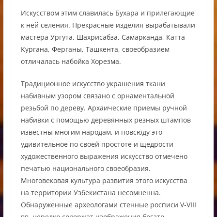
Искусством этим славилась Бухара и прилегающие
к ней селения. Прекрасные изделия вырабатывали
мастера Ургута, Шахрисабза, Самарканда, Катта-
Кургана, Ферганы, Ташкента, своеобразием
отличалась набойка Хорезма.
Традиционное искусство украшения ткани
набивным узором связано с орнаментальной
резьбой по дереву. Архаические приемы ручной
набивки с помощью деревянных резных штампов
известны многим народам, и повсюду это
удивительное по своей простоте и щедрости
художественного выражения искусство отмечено
печатью национального своеобразия.
Многовековая культура развития этого искусства
на территории Узбекистана несомненна.
Обнаруженные археологами стенные росписи V-VIII
вв. нередко содержат изображения богато