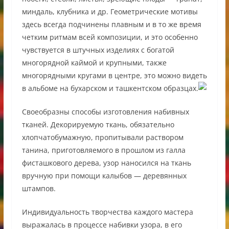
миндаль, клубника и др. Геометрические мотивы
здесь всегда подчинены плавным и в то же время
четким ритмам всей композиции, и это особенно
чувствуется в штучных изделиях с богатой
многорядной каймой и крупными, также
многорядными кругами в центре, это можно видеть
в альбоме на бухарском и ташкентском образцах.
Своеобразны способы изготовления набивных
тканей. Декорируемую ткань, обязательно
хлопчатобумажную, пропитывали раствором
танина, приготовляемого в прошлом из галла
фисташкового дерева, узор наносился на ткань
вручную при помощи калыбов — деревянных
штампов.
Индивидуальность творчества каждого мастера
выражалась в процессе набивки узора, в его