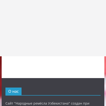
О нас
Сайт "Народные ремёсла Узбекистана" создан при