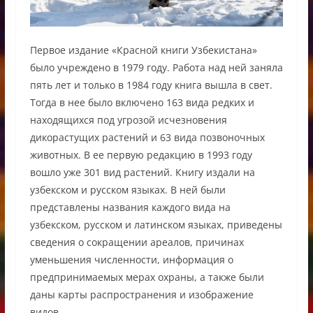
Первое издание «Красной книги Узбекистана»
было учреждено в 1979 году. Работа над ней заняла
пять лет и только в 1984 году книга вышла в свет.
Тогда в нее было включено 163 вида редких и
находящихся под угрозой исчезновения
дикорастущих растений и 63 вида позвоночных
животных. В ее первую редакцию в 1993 году
вошло уже 301 вид растений. Книгу издали на
узбекском и русском языках. В ней были
представлены названия каждого вида на
узбекском, русском и латинском языках, приведены
сведения о сокращении ареалов, причинах
уменьшения численности, информация о
предпринимаемых мерах охраны, а также были
даны карты распространения и изображение
видов.