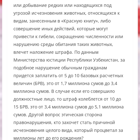
или добывание редких или находящихся под
угрозой исчезновения животных, относящихся к
видам, занесенным в «Красную книгу», либо
совершение иных действий, которые могут
привести к гибели, сокращению численности или
нарушению среды обитания таких животных,
влечет наложение штрафа. По данным
Министерства юстиции Республики Узбекистан, за
подобное нарушение обычным гражданам
придется заплатить от 5 до 10 базовых расчетных
величин (БРВ), это от 1,7 миллиона сумов до 3,4
миллиона сумов. В случае если его совершило
должностные лицо, то штраф колеблется от 10 до
15 БРВ, это от 3,4 миллиона сумов до 5,1 миллиона
сумов. Другой вопрос этическая сторона
правонарушения, кто захочет стать причиной
исчезновения целого вида, который процветал за
миллионы лет до его рождения?