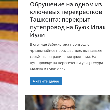
Обрушение на одном из
ключевых перекрёстков
Ташкента: перекрыт
путепровод на Буюк Ипак
Йули
В столице Узбекистана произошло
чрезвычайное происшествие, вызвавшее
серьёзные ограничения движения. На
путепроводе на пересечении улиц Темура
Малика и Буюк Ипак
Читайте далее