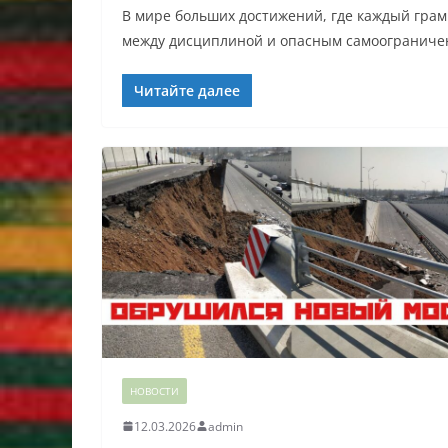
В мире больших достижений, где каждый грамм
между дисциплиной и опасным самоогранич
Читайте далее
НОВОСТИ
12.03.2026
admin