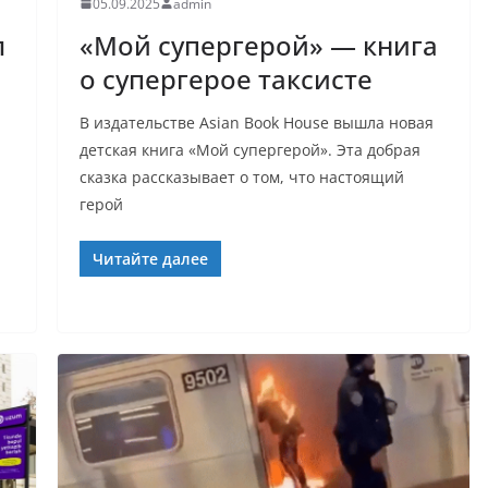
05.09.2025
admin
л
«Мой супергерой» — книга
о супергерое таксисте
В издательстве Asian Book House вышла новая
детская книга «Мой супергерой». Эта добрая
сказка рассказывает о том, что настоящий
герой
Читайте далее