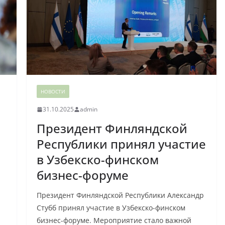
НОВОСТИ
31.10.2025
admin
Президент Финляндской
Республики принял участие
в Узбекско-финском
бизнес-форуме
Президент Финляндской Республики Александр
Стубб принял участие в Узбекско-финском
бизнес-форуме. Мероприятие стало важной