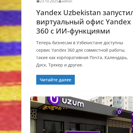
23.10.2025
admin
Yandex Uzbekistan запусти
виртуальный офис Yandex
360 с ИИ-функциями
Теперь бизнесам в Узбекистане доступны
сервис Yandex 360 для совместной работы,
такие как корпоративная Почта, Календарь,
Диск, Трекер и другие.
Читайте далее