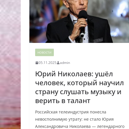
НОВОСТИ
05.11.2025
admin
Юрий Николаев: ушёл
человек, который научил
страну слушать музыку и
верить в талант
Российская телеиндустрия понесла
невосполнимую утрату: не стало Юрия
Александровича Николаева — легендарного