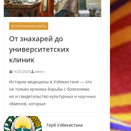
ИСТОРИЧЕСКИЕ ФАКТЫ
От знахарей до
университетских
клиник
14.03.2026
admin
История медицины в Узбекистане — это
не только хроника борьбы с болезнями,
но и свидетельство культурных и научных
обменов, которые
Герб Узбекистана