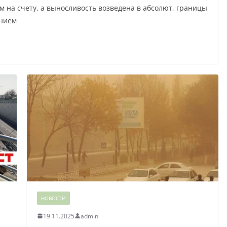
 на счету, а выносливость возведена в абсолют, границы
ением
НОВОСТИ
19.11.2025
admin