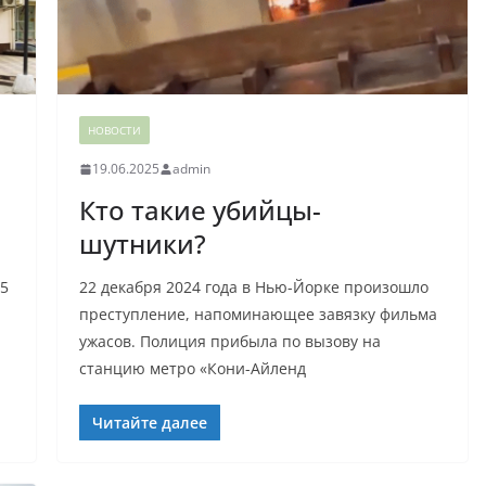
НОВОСТИ
19.06.2025
admin
Кто такие убийцы-
шутники?
,5
22 декабря 2024 года в Нью-Йорке произошло
преступление, напоминающее завязку фильма
ужасов. Полиция прибыла по вызову на
станцию метро «Кони-Айленд
Читайте далее