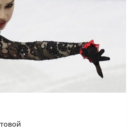
итовой