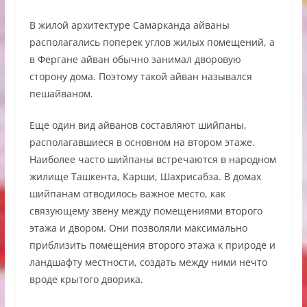
В жилой архитектуре Самарканда айваны
располагались поперек углов жилых помещений, а
в Фергане айван обычно занимал дворовую
сторону дома. Поэтому такой айван назывался
пешайваном.
Еще один вид айванов составляют шийпаны,
располагавшиеся в основном на втором этаже.
Наиболее часто шийпаны встречаются в народном
жилище Ташкента, Карши, Шахрисабза. В домах
шийпанам отводилось важное место, как
связующему звену между помещениями второго
этажа и двором. Они позволяли максимально
приблизить помещения второго этажа к природе и
ландшафту местности, создать между ними нечто
вроде крытого дворика.