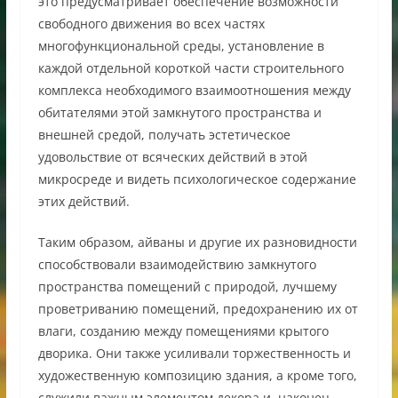
это предусматривает обеспечение возможности
свободного движения во всех частях
многофункциональной среды, установление в
каждой отдельной короткой части строительного
комплекса необходимого взаимоотношения между
обитателями этой замкнутого пространства и
внешней средой, получать эстетическое
удовольствие от всяческих действий в этой
микросреде и видеть психологическое содержание
этих действий.
Таким образом, айваны и другие их разновидности
способствовали взаимодействию замкнутого
пространства помещений с природой, лучшему
проветриванию помещений, предохранению их от
влаги, созданию между помещениями крытого
дворика. Они также усиливали торжественность и
художественную композицию здания, а кроме того,
служили важным элементом декора и, наконец,