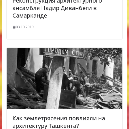
Реконструкция архитектурного
ансамбля Надир Диванбеги в
Самарканде
03.10.2019
Как землетрясения повлияли на
архитектуру Ташкента?