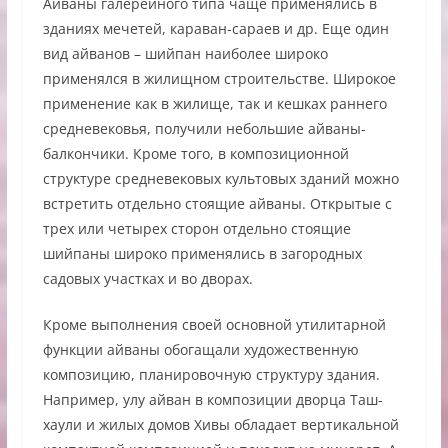
Айваны галерейного типа чаще применялись в
зданиях мечетей, караван-сараев и др. Еще один
вид айванов – шийпан наиболее широко
применялся в жилищном строительстве. Широкое
применение как в жилище, так и кешках раннего
средневековья, получили небольшие айваны-
балкончики. Кроме того, в композиционной
структуре средневековых культовых зданий можно
встретить отдельно стоящие айваны. Открытые с
трех или четырех сторон отдельно стоящие
шийпаны широко применялись в загородных
садовых участках и во дворах.
Кроме выполнения своей основной утилитарной
функции айваны обогащали художественную
композицию, планировочную структуру здания.
Например, улу айван в композиции дворца Таш-
хаули и жилых домов Хивы обладает вертикальной