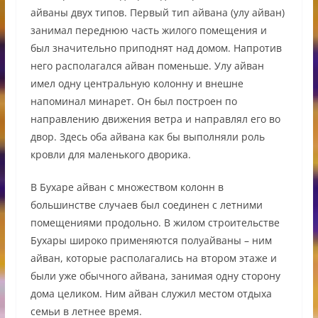
айваны двух типов. Первый тип айвана (улу айван)
занимал переднюю часть жилого помещения и
был значительно приподнят над домом. Напротив
него располагался айван поменьше. Улу айван
имел одну центральную колонну и внешне
напоминал минарет. Он был построен по
направлению движения ветра и направлял его во
двор. Здесь оба айвана как бы выполняли роль
кровли для маленького дворика.
В Бухаре айван с множеством колонн в
большинстве случаев был соединен с летними
помещениями продольно. В жилом строительстве
Бухары широко применяются полуайваны – ним
айван, которые располагались на втором этаже и
были уже обычного айвана, занимая одну сторону
дома целиком. Ним айван служил местом отдыха
семьи в летнее время.