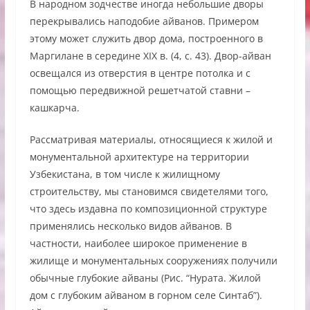
В народном зодчестве иногда небольшие дворы
перекрывались наподобие айванов. Примером
этому может служить двор дома, построенного в
Маргилане в середине XIX в. (4, с. 43). Двор-айван
освещался из отверстия в центре потолка и с
помощью передвижной решетчатой ставни –
кашкарча.
Рассматривая материалы, относящиеся к жилой и
монументальной архитектуре на территории
Узбекистана, в том числе к жилищному
строительству, мы становимся свидетелями того,
что здесь издавна по композиционной структуре
применялись несколько видов айванов. В
частности, наиболее широкое применение в
жилище и монументальных сооружениях получили
обычные глубокие айваны (Рис. “Нурата. Жилой
дом с глубоким айваном в горном селе Синтаб”).