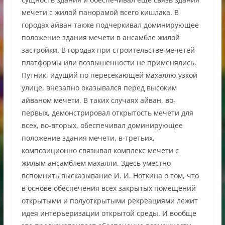
мечети с жилой панорамой всего кишлака. В
городах айван также подчеркивал доминирующее
положение здания мечети в ансамбле жилой
застройки. В городах при строительстве мечетей
платформы или возвышенности не применялись.
Путник, идущий по пересекающей махаллю узкой
улице, внезапно оказывался перед высоким
айваном мечети. В таких случаях айван, во-
первых, демонстрировал открытость мечети для
всех, во-вторых, обеспечивал доминирующее
положение здания мечети, в-третьих,
композиционно связывал комплекс мечети с
жилым ансамблем махалли. Здесь уместно
вспомнить высказывание И. И. Ноткина о том, что
в основе обеспечения всех закрытых помещений
открытыми и полуоткрытыми рекреациями лежит
идея интерьеризации открытой среды. И вообще