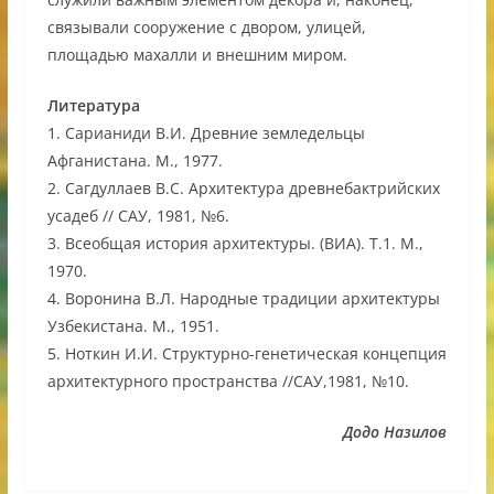
связывали сооружение с двором, улицей,
площадью махалли и внешним миром.
Литература
1. Сарианиди В.И. Древние земледельцы
Афганистана. М., 1977.
2. Сагдуллаев В.С. Архитектура древнебактрийских
усадеб // САУ, 1981, №6.
3. Всеобщая история архитектуры. (ВИА). Т.1. М.,
1970.
4. Воронина В.Л. Народные традиции архитектуры
Узбекистана. М., 1951.
5. Ноткин И.И. Структурно-генетическая концепция
архитектурного пространства //САУ,1981, №10.
Додо Назилов