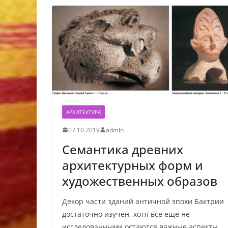
АРХИТЕКТУРА
07.10.2019
admin
Семантика древних
архитектурных форм и
художественных образов
Декор части зданий античной эпохи Бактрии
достаточно изучен, хотя все еще не
исследованными остаются важные аспекты