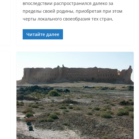
впоследствии распространился далеко за
пределы своей родины, приобретая при этом
черты локального своеобразия тех стран,
Читайте далее