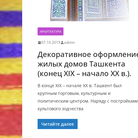
АРХИТЕКТУРА
07.10.2019
admin
Декоративное оформлени
жилых домов Ташкента
(конец XIX – начало XX в.).
В конце XIX – начале XX в. Ташкент был
крупным торговым, культурным и
политическим центром. Наряду с постройкам
культового зодчества
Читайте далее