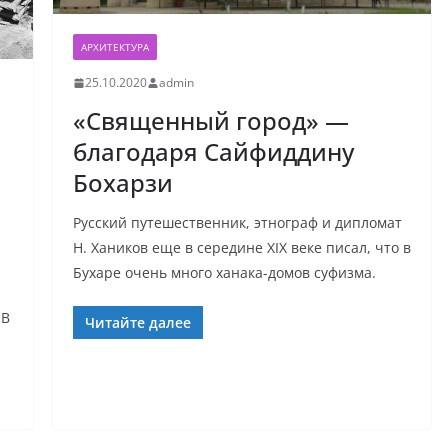
АРХИТЕКТУРА
25.10.2020
admin
«Священный город» —
благодаря Сайфиддину
Бохарзи
Русский путешественник, этнограф и дипломат
Н. Хаников еще в середине ХIX веке писал, что в
Бухаре очень много ханака-домов суфизма.
 В
Читайте далее