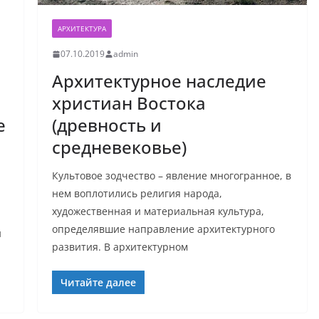
АРХИТЕКТУРА
07.10.2019
admin
Архитектурное наследие
христиан Востока
(древность и
е
средневековье)
Культовое зодчество – явление многогранное, в
нем воплотились религия народа,
художественная и материальная культура,
определявшие направление архитектурного
и
развития. В архитектурном
Читайте далее