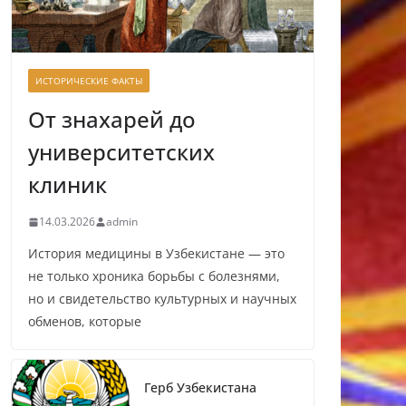
ИСТОРИЧЕСКИЕ ФАКТЫ
От знахарей до
университетских
клиник
14.03.2026
admin
История медицины в Узбекистане — это
не только хроника борьбы с болезнями,
но и свидетельство культурных и научных
обменов, которые
Герб Узбекистана