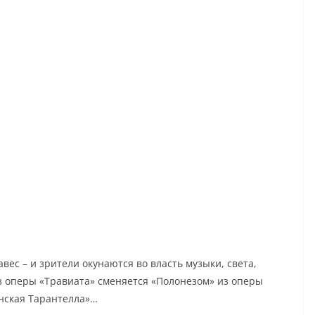
ес – и зрители окунаются во власть музыки, света,
з оперы «Травиата» сменяется «Полонезом» из оперы
нская Тарантелла»…