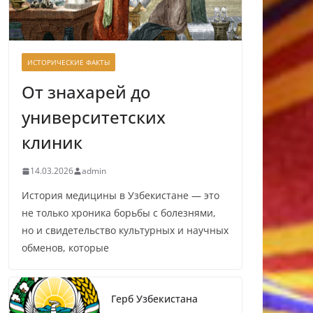
ИСТОРИЧЕСКИЕ ФАКТЫ
От знахарей до
университетских
клиник
14.03.2026
admin
История медицины в Узбекистане — это
не только хроника борьбы с болезнями,
но и свидетельство культурных и научных
обменов, которые
Герб Узбекистана