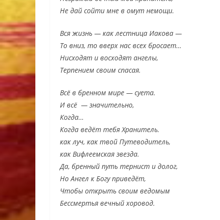
Не дай сойти мне в омут немощи.
Вся жизнь — как лестница Иакова —
То вниз, то вверх нас всех бросает…
Нисходят и восходят ангелы,
Терпением своим спасая.
Всё в бренном мире — суета.
И всё — значительно,
Когда…
Когда ведёт тебя Хранитель.
как луч, как твой Путеводитель,
как Вифлеемская звезда.
Да, бренный путь тернист и долог,
Но Ангел к Богу приведёт,
Чтобы открыть своим ведомым
Бессмертья вечный хоровод.