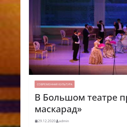
СОВРЕМЕННАЯ КУЛЬТУРА
В Большом театре 
маскарад»
29.12.2020
admin