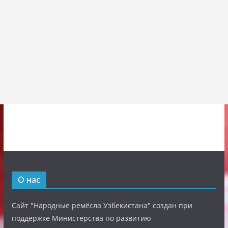
О нас
Сайт "Народные ремёсла Узбекистана" создан при
поддержке Министерства по развитию