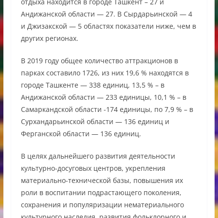
отдыха находится в городе Ташкент – 27 и
Андижанской области — 27. В Сырдарьинской — 4
и Джизакской — 5 областях показатели ниже, чем в
других регионах.
В 2019 году общее количество аттракционов в
парках составило 1726, из них 19,6 % находятся в
городе Ташкенте — 338 единиц, 13,5 % – в
Андижанской области — 233 единицы, 10,1 % – в
Самаркандской области -174 единицы, по 7,9 % – в
Сурхандарьинской области — 136 единиц и
Ферганской области — 136 единиц.
В целях дальнейшего развития деятельности
культурно-досуговых центров, укрепления
материально-технической базы, повышения их
роли в воспитании подрастающего поколения,
сохранения и популяризации нематериального
культурного наследия, развития фольклорного и