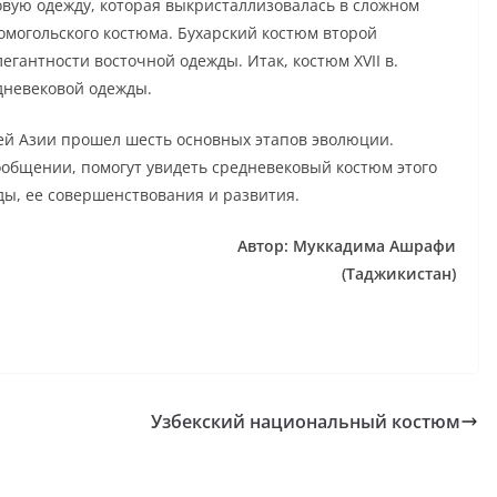
вую одежду, которая выкристаллизовалась в сложном
омогольского костюма. Бухарский костюм второй
легантности восточной одежды. Итак, костюм XVII в.
дневековой одежды.
ей Азии прошел шесть основных этапов эволюции.
общении, помогут увидеть средневековый костюм этого
ы, ее совершенствования и развития.
Автор: Муккадима Ашрафи
(Таджикистан)
Узбекский национальный костюм