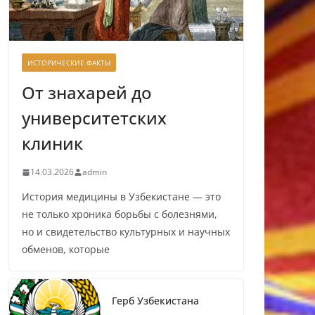
ИСТОРИЧЕСКИЕ ФАКТЫ
От знахарей до
университетских
клиник
14.03.2026
admin
История медицины в Узбекистане — это
не только хроника борьбы с болезнями,
но и свидетельство культурных и научных
обменов, которые
Герб Узбекистана