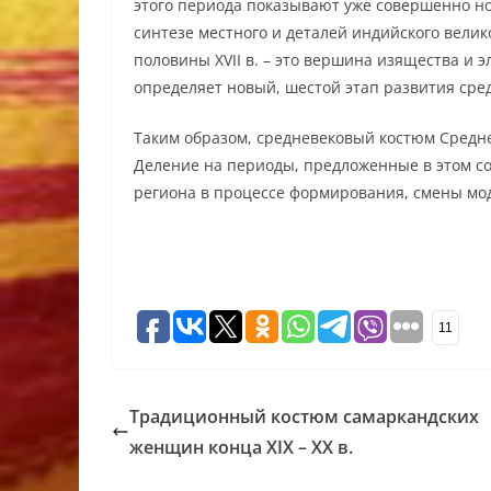
этого периода показывают уже совершенно но
синтезе местного и деталей индийского велик
половины XVII в. – это вершина изящества и э
определяет новый, шестой этап развития сре
Таким образом, средневековый костюм Средн
Деление на периоды, предложенные в этом со
региона в процессе формирования, смены мод
11
Традиционный костюм самаркандских
женщин конца ХIХ – ХХ в.