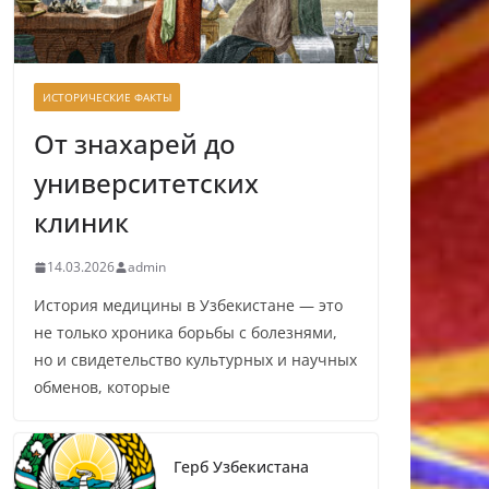
ИСТОРИЧЕСКИЕ ФАКТЫ
От знахарей до
университетских
клиник
14.03.2026
admin
История медицины в Узбекистане — это
не только хроника борьбы с болезнями,
но и свидетельство культурных и научных
обменов, которые
Герб Узбекистана