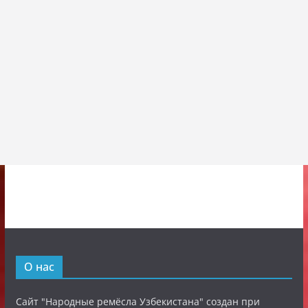
О нас
Сайт "Народные ремёсла Узбекистана" создан при