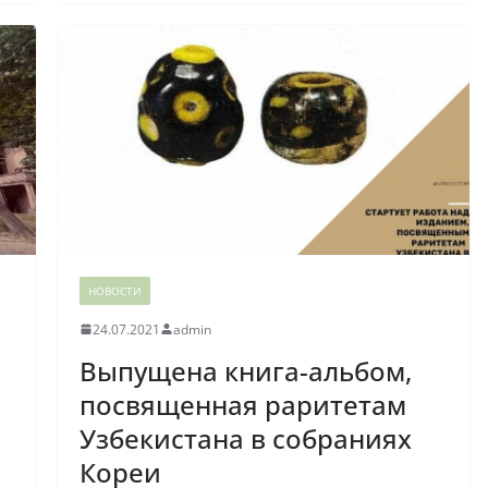
НОВОСТИ
24.07.2021
admin
Выпущена книга-альбом,
посвященная раритетам
Узбекистана в собраниях
Кореи