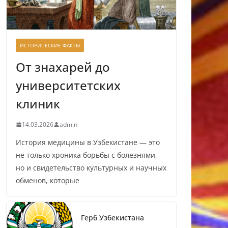
ИСТОРИЧЕСКИЕ ФАКТЫ
От знахарей до
университетских
клиник
14.03.2026
admin
История медицины в Узбекистане — это
не только хроника борьбы с болезнями,
но и свидетельство культурных и научных
обменов, которые
Герб Узбекистана