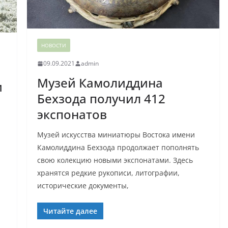
НОВОСТИ
09.09.2021
admin
Музей Камолиддина
и
Бехзода получил 412
экспонатов
Музей искусства миниатюры Востока имени
Камолиддина Бехзода продолжает пополнять
свою колекцию новыми экспонатами. Здесь
хранятся редкие рукописи, литографии,
исторические документы,
Читайте далее