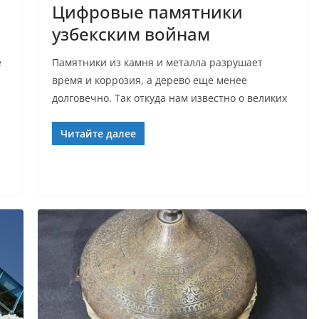
Цифровые памятники
узбекским войнам
е
Памятники из камня и металла разрушает
время и коррозия, а дерево еще менее
долговечно. Так откуда нам известно о великих
Читайте далее