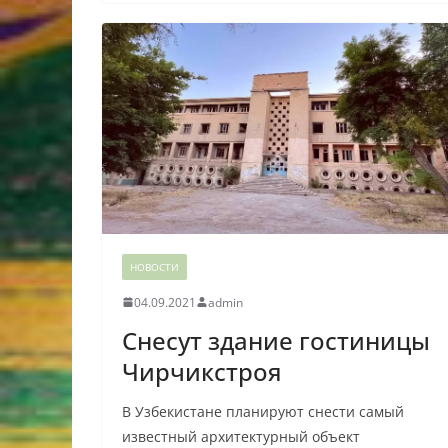
НОВОСТИ
04.09.2021
admin
Снесут здание гостиницы
Чирчикстроя
В Узбекистане планируют снести самый
известный архитектурный объект