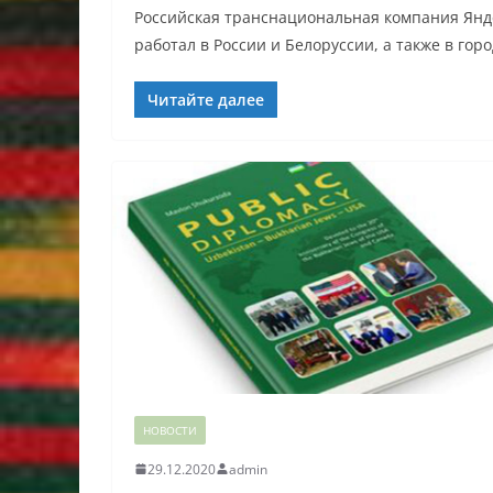
Российская транснациональная компания Янде
работал в России и Белоруссии, а также в гор
Читайте далее
НОВОСТИ
29.12.2020
admin