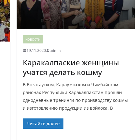
НОВОСТИ
19.11.2020
admin
Каракалпаские женщины
учатся делать кошму
В Бозатауском, Караузякском и Чимбайском
районах Республики Каракалпакстан прошли
однодневные тренинги по производству кошмы
и изготовлению продукции из войлока. В
Читайте далее