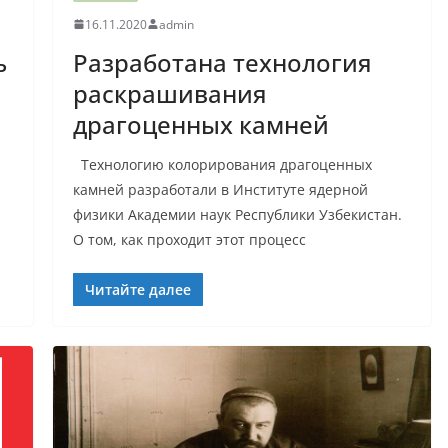
16.11.2020
admin
ь
Разработана технология
раскрашивания
драгоценных камней
Технологию колорирования драгоценных
камней разработали в Институте ядерной
физики Академии наук Республики Узбекистан.
О том, как проходит этот процесс
Читайте далее