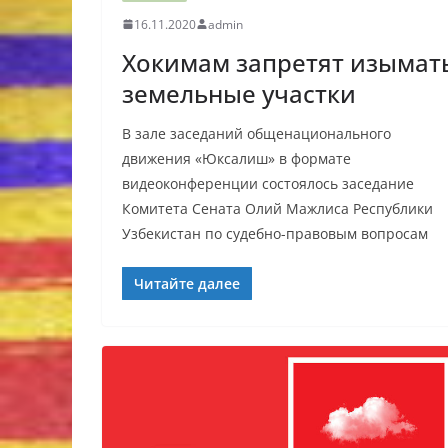
16.11.2020
admin
Хокимам запретят изымат
земельные участки
В зале заседаний общенационального
движения «Юксалиш» в формате
видеоконференции состоялось заседание
Комитета Сената Олий Мажлиса Республики
Узбекистан по судебно-правовым вопросам
Читайте далее