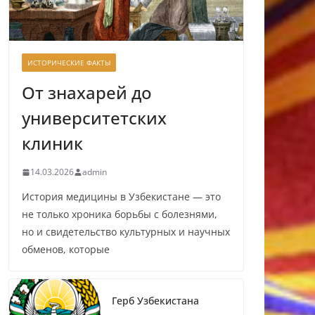
ИСТОРИЧЕСКИЕ ФАКТЫ
От знахарей до
университетских
клиник
14.03.2026
admin
История медицины в Узбекистане — это
не только хроника борьбы с болезнями,
но и свидетельство культурных и научных
обменов, которые
Герб Узбекистана