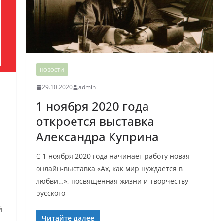
НОВОСТИ
29.10.2020
admin
1 ноября 2020 года
откроется выставка
Александра Куприна
С 1 ноября 2020 года начинает работу новая
онлайн-выставка «Ах, как мир нуждается в
любви…», посвященная жизни и творчеству
русского
й
Читайте далее