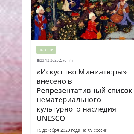
НОВОСТИ
23.12.2020
admin
«Искусство Миниатюры»
внесено в
Репрезентативный список
нематериального
культурного наследия
UNESCO
16 декабря 2020 года на XV сессии