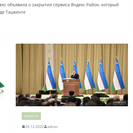
кс объявила о закрытии сервиса Яндекс.Район, который
оде Ташкенте
НОВОСТИ
29.12.2020
admin