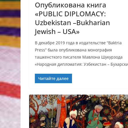
Опубликована книга
«PUBLIC DIPLOMACY:
Uzbekistan –Bukharian
Jewish – USA»
В декабре 2019 года в издательстве “Baktria
Press” была опубликована монография
ташкенсткого писателя Мавлона Шукурзода
«Народная дипломатия: Узбекистан – Бухарск
Читайте далее