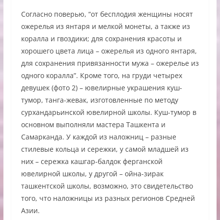
Согласно поверью, “от бесплодия женщины носят
ожерелья из янтаря и мелкой монеты, а также из
коралла и гвоздики; для сохранения красоты и
хорошего цвета лица – ожерелья из одного янтаря,
для сохранения привязанности мужа – ожерелье из
одного коралла”. Кроме того, на груди четырех
девушек (фото 2) – ювелирные украшения куш-
тумор, танга-жевак, изготовленные по методу
сурхандарьинской ювелирной школы. Куш-тумор в
основном выполняли мастера Ташкента и
Самарканда. У каждой из наложниц – разные
стилевые кольца и сережки, у самой младшей из
них – сережка кашгар-балдок ферганской
ювелирной школы, у другой – ойна-зирак
ташкентской школы, возможно, это свидетельство
того, что наложницы из разных регионов Средней
Азии.