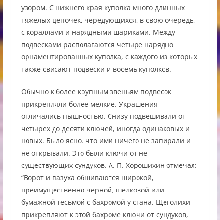
узором. С нижнего края куполка много длинных
тяжелых цепочек, чередующихся, в свою очередь,
с кораллами и нарядными шариками. Между
подвесками располагаются четыре нарядно
орнаментированных куполка, с каждого из которых
также свисают подвески и восемь куполков.
Обычно к более крупным звеньям подвесок
прикрепляли более мелкие. Украшения
отличались пышностью. Снизу подвешивали от
четырех до десяти ключей, иногда одинаковых и
новых. Было ясно, что ими ничего не запирали и
не открывали. Это были ключи от не
существующих сундуков. А. П. Хорошихин отмечал:
“Ворот и пазуха обшиваются широкой,
преимущественно черной, шелковой или
бумажной тесьмой с бахромой у стана. Щеголихи
прикрепляют к этой бахроме ключи от сундуков,