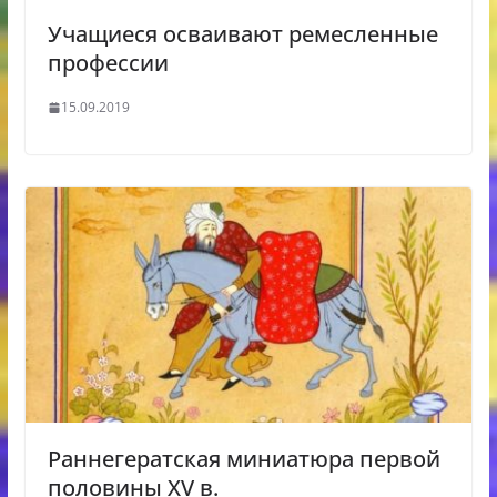
Учащиеся осваивают ремесленные
профессии
15.09.2019
Раннегератская миниатюра первой
половины ХV в.