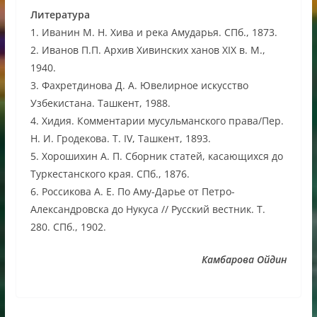
Литература
1. Иванин М. Н. Хива и река Амударья. СПб., 1873.
2. Иванов П.П. Архив Хивинских ханов XIX в. М.,
1940.
3. Фахретдинова Д. А. Ювелирное искусство
Узбекистана. Ташкент, 1988.
4. Хидия. Комментарии мусульманского права/Пер.
Н. И. Гродекова. Т. IV, Ташкент, 1893.
5. Хорошихин А. П. Сборник статей, касающихся до
Туркестанского края. СПб., 1876.
6. Россикова А. Е. По Аму-Дарье от Петро-
Александровска до Нукуса // Русский вестник. Т.
280. СПб., 1902.
Камбарова Ойдин