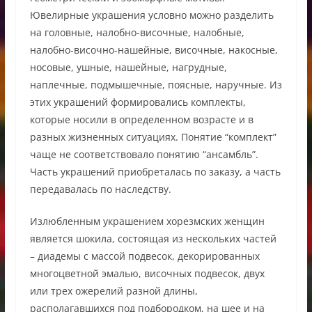
Ювелирные украшения условно можно разделить
на головные, налобно-височные, налобные,
налобно-височно-нашейные, височные, накосные,
носовые, ушные, нашейные, нагрудные,
наплечные, подмышечные, поясные, наручные. Из
этих украшений формировались комплекты,
которые носили в определенном возрасте и в
разных жизненных ситуациях. Понятие “комплект”
чаще не соответствовало понятию “ансамбль”.
Часть украшений приобреталась по заказу, а часть
передавалась по наследству.
Излюбленным украшением хорезмских женщин
является шокила, состоящая из нескольких частей
– диадемы с массой подвесок, декорированных
многоцветной эмалью, височных подвесок, двух
или трех ожерелий разной длины,
располагавшихся под подбородком, на шее и на