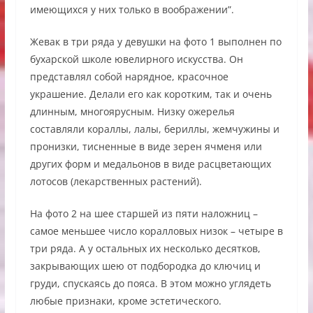
имеющихся у них только в воображении”.
Жевак в три ряда у девушки на фото 1 выполнен по
бухарской школе ювелирного искусства. Он
представлял собой нарядное, красочное
украшение. Делали его как коротким, так и очень
длинным, многоярусным. Низку ожерелья
составляли кораллы, лалы, бериллы, жемчужины и
пронизки, тисненные в виде зерен ячменя или
других форм и медальонов в виде расцветающих
лотосов (лекарственных растений).
На фото 2 на шее старшей из пяти наложниц –
самое меньшее число коралловых низок – четыре в
три ряда. А у остальных их несколько десятков,
закрывающих шею от подбородка до ключиц и
груди, спускаясь до пояса. В этом можно углядеть
любые признаки, кроме эстетического.