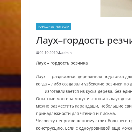
НАРОДНЫЕ РЕМЕСЛА
Лаух–гордость резч
02.10.2019
admin
Лаух – гордость резчика
Лаух — раздвижная деревянная подставка для
когда – либо создавали узбекские резчики по 
изготавливается из куска дерева, без еди
Опытные мастера могут изготовить лаух десят
можно разместить карандаши, небольшие свитк
принадлежности для чтения и письма.
Человеку непросвещенному стоит большего тр
конструкцию. Если с одноуровневой еще можн