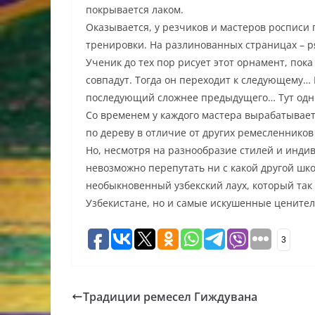
покрывается лаком.
Оказывается, у резчиков и мастеров росписи 
тренировки. На разлинованных страницах – р
Ученик до тех пор рисует этот орнамент, пока
совпадут. Тогда он переходит к следующему… 
последующий сложнее предыдущего… Тут одни
Со временем у каждого мастера вырабатывает
по дереву в отличие от других ремесленников 
Но, несмотря на разнообразие стилей и инди
невозможно перепутать ни с какой другой шк
необыкновенный узбекский лаух, который так
Узбекистане, но и самые искушенные ценител
3
Традиции ремесел Гиждувана