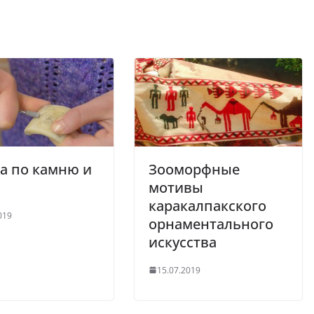
а по камню и
Зооморфные
мотивы
каракалпакского
019
орнаментального
искусства
15.07.2019