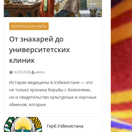
ИСТОРИЧЕСКИЕ ФАКТЫ
От знахарей до
университетских
клиник
14.03.2026
admin
История медицины в Узбекистане — это
не только хроника борьбы с болезнями,
но и свидетельство культурных и научных
обменов, которые
Герб Узбекистана