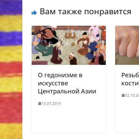
Вам также понравится
О гедонизме в
Резьб
искусстве
кости
Центральной Азии
02.10.2
15.07.2019