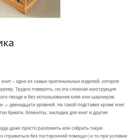
ика
 книг – одно из самых оригинальных изделий, которое
дереву. Трудно поверить, но эта сложная конструкция
ного гвоздя и без использования клея или шарниров.
и — двенадцати уровней. На такой подставке кроме книг
и бумаги, блокноты, закладки для книг и другие
уда даже просто разложить или собрать такую
о справиться без посторонней помощи ( и то при условии