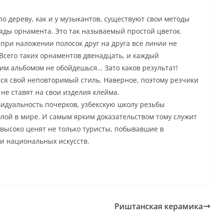
по дереву, как и у музыкантов, существуют свои методы
яды орнамента. Это так называемый простой цветок.
 при наложении полосок друг на друга все линии не
Всего таких орнаментов двенадцать, и каждый
м альбомом не обойдешься… Зато каков результат!
ся свой неповторимый стиль. Наверное, поэтому резчики
не ставят на свои изделия клейма.
видуальность почерков, узбекскую школу резьбы
олой в мире. И самым ярким доказательством тому служит
 высоко ценят не только туристы, побывавшие в
и национальных искусств.
Риштанская керамика