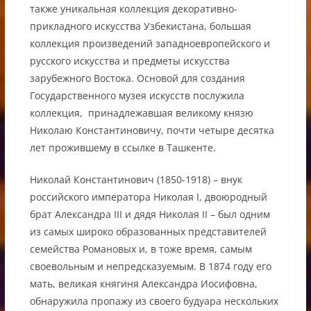
также уникальная коллекция декоративно-
прикладного искусства Узбекистана, большая
коллекция произведений западноевропейского и
русского искусства и предметы искусства
зарубежного Востока. Основой для создания
Государственного музея искусств послужила
коллекция, принадлежавшая великому князю
Николаю Константиновичу, почти четыре десятка
лет прожившему в ссылке в Ташкенте.
Николай Константинович (1850-1918) – внук
российского императора Николая I, двоюродный
брат Александра III и дядя Николая II – был одним
из самых широко образованных представителей
семейства Романовых и, в тоже время, самым
своевольным и непредсказуемым. В 1874 году его
мать, великая княгиня Александра Иосифовна,
обнаружила пропажу из своего будуара нескольких