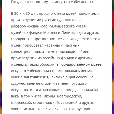
Государственного музея искусств Узбекистана.
В 20-х и 30-х гг. прошлого века музей пополнился
произведениями русских художников из
расформированного Румянцевского музея,
музейных фондов Москвы и Ленинграда и других
городов. На протяжении нескольких десятилетий
музей приобретал картины у частных
коллекционеров, а также производил обмен
произведений из музейных фондов с другими
музеями. Таким образом, в Государственном музее
искусств Узбекистана сформировалась весьма
обширная коллекция, включающая основные
художественные стили и течения русского
искусства, и охватывающая период до начала ХХ
века, в том числе иконы новгородской,
московской, строгановской, северной и других
иконописных школ XIV – XVIII вв. Так, русская