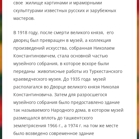
свое жилище картинами и мраморными
скульптурами известных русских и зарубежных
мастеров.
В 1918 году, после смерти великого князя, его
дворец был превращен в музей, а коллекция
произведений искусства, собранная Николаем
Константиновичем, стала основной частью
музейного собрания, в которое вскоре были
переданы живописные работы из Туркестанского
краеведческого музея. До 1935 года музей
располагался во Дворце великого князя Николая
Константиновича. Затем для разросшегося
музейного собрания было предоставлено здание
так называемого Народного дома, в котором музей
размещался вплоть до ташкентского
землетрясения 1966 г., а 1974 г. на том же месте
было возведено современное здание