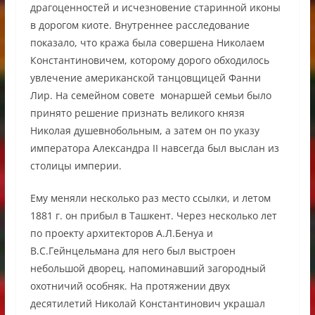
драгоценностей и исчезновение старинной иконы
в дорогом киоте. Внутреннее расследование
показало, что кража была совершена Николаем
Константиновичем, которому дорого обходилось
увлечение американской танцовщицей Фанни
Лир. На семейном совете монаршей семьи было
принято решение признать великого князя
Николая душевнобольным, а затем он по указу
императора Александра II навсегда был выслан из
столицы империи.
Ему меняли несколько раз место ссылки, и летом
1881 г. он прибыл в Ташкент. Через несколько лет
по проекту архитекторов А.Л.Бенуа и
В.С.Гейнцельмана для него был выстроен
небольшой дворец, напоминавший загородный
охотничий особняк. На протяжении двух
десятилетий Николай Константинович украшал