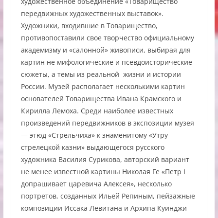
художественное объединение «Товарищество
передвижных художественных выставок».
Художники, входившие в Товарищество,
противопоставили свое творчество официальному
академизму и «салонной» живописи, выбирая для
картин не мифологические и псевдоисторические
сюжеты, а темы из реальной жизни и истории
России. Музей располагает несколькими картин
основателей Товарищества Ивана Крамского и
Кирилла Лемоха. Среди наиболее известных
произведений передвижников в экспозиции музея
— этюд «Стрельчиха» к знаменитому «Утру
стрелецкой казни» выдающегося русского
художника Василия Сурикова, авторский вариант
не менее известной картины Николая Ге «Петр I
допрашивает царевича Алексея», несколько
портретов, созданных Ильей Репиным, пейзажные
композиции Иссака Левитана и Архипа Куинджи