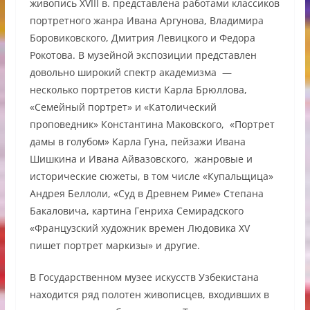
живопись XVIII в. представлена работами классиков
портретного жанра Ивана Аргунова, Владимира
Боровиковского, Дмитрия Левицкого и Федора
Рокотова. В музейной экспозиции представлен
довольно широкий спектр академизма —
несколько портретов кисти Карла Брюллова,
«Семейный портрет» и «Католический
проповедник» Константина Маковского, «Портрет
дамы в голубом» Карла Гуна, пейзажи Ивана
Шишкина и Ивана Айвазовского, жанровые и
исторические сюжеты, в том числе «Купальщица»
Андрея Беллоли, «Суд в Древнем Риме» Степана
Бакаловича, картина Генриха Семирадского
«Французский художник времен Людовика XV
пишет портрет маркизы» и другие.
В Государственном музее искусств Узбекистана
находится ряд полотен живописцев, входивших в