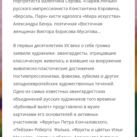
портретиста Валентина Серова, «Париж.Ночью»
русского импрессиониста Константина Коровина,
«Версаль. Парк» кисти идеолога «Мира искусства»
Александра Бенуа, поэтичная «Восточная
женщина» Виктора Борисова-Мусатова…
В первых десятилетиях ХХ века о себе громко
заявили художники- авангардисты, отрицавшие
классическую живопись и взявшие на вооружение
живописно-пластические достижения
постимпрессионизма, фовизма, кубизма и других
западноевропейских художественных течений.
Одно из самых известных авангардистских
объединений русских художников того времени
«Бубновый валет» представлено в музее
картинами его основателей и активных
участников «Фрукты» Петра Кончаловского,
«Пейзаж» Роберта Фалька, «Фрукты и цветы» Ильи