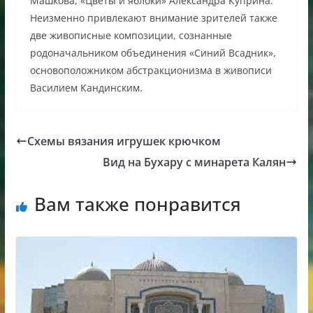
Машкова, «Цветы и яблоки» Александра Куприна.
Неизменно привлекают внимание зрителей также
две живописные композиции, сознанные
родоначальником объединения «Синий Всадник»,
основоположником абстракционизма в живописи
Василием Кандинским.
Схемы вязания игрушек крючком
Вид на Бухару с минарета Калян
Вам также понравится