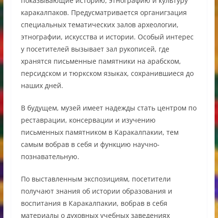
показывающие историю, этнографию и культуру
каракалпаков. Предусматривается органигзация
специальных тематических залов археологии,
этнографии, искусства и истории. Особый интерес
у посетителей вызывает зал рукописей, где
хранятся письменные памятники на арабском,
персидском и тюркском языках, сохранившиеся до
наших дней.
В будущем, музей имеет надежды стать центром по
реставрации, консервации и изучению
письменных памятником в Каракалпакии, тем
самым вобрав в себя и функцию научно-
познавательную.
По выставленным экспозициям, посетители
получают знания об истории образования и
воспитания в Каракалпакии, вобрав в себя
материалы о духовных учебных заведениях