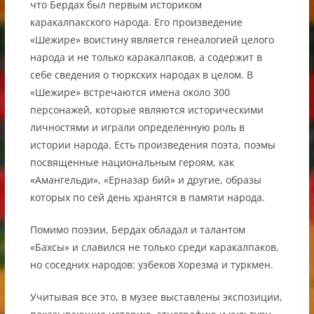
что Бердах был первым историком
каракалпакского народа. Его произведение
«Шежире» воистину является генеалогией целого
народа и не только каракалпаков, а содержит в
себе сведения о тюркских народах в целом. В
«Шежире» встречаются имена около 300
персонажей, которые являются историческими
личностями и играли определенную роль в
истории народа. Есть произведения поэта, поэмы
посвященные национальным героям, как
«Амангельди», «Ерназар бий» и другие, образы
которых по сей день хранятся в памяти народа.
Помимо поэзии, Бердах обладал и талантом
«Бахсы» и славился не только среди каракалпаков,
но соседних народов: узбеков Хорезма и туркмен.
Учитывая все это, в музее выставлены экспозиции,