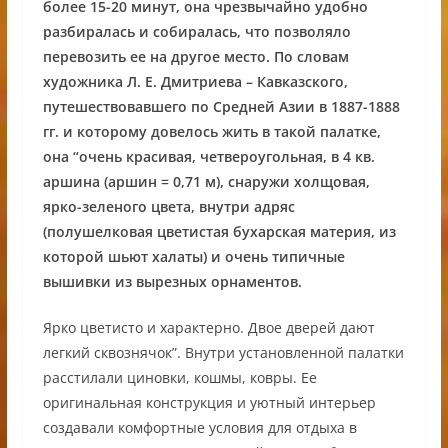
более 15-20 минут, она чрезвычайно удобно
разбиралась и собиралась, что позволяло
перевозить ее на другое место. По словам
художника Л. Е. Дмитриева – Кавказского,
путешествовавшего по Средней Азии в 1887-1888
гг. и которому довелось жить в такой палатке,
она “очень красивая, четвероугольная, в 4 кв.
аршина (аршин = 0,71 м), снаружи холщовая,
ярко-зеленого цвета, внутри адряс
(полушелковая цветистая бухарская материя, из
которой шьют халаты) и очень типичные
вышивки из вырезных орнаментов.
Ярко цветисто и характерно. Двое дверей дают
легкий сквознячок”. Внутри установленной палатки
расстилали циновки, кошмы, ковры. Ее
оригинальная конструкция и уютный интерьер
создавали комфортные условия для отдыха в