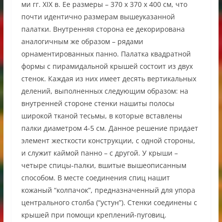
ми гг. XIX в. Ее размеры – 370 х 370 х 400 см, что
почти идентично размерам вышеуказанной
палатки. Внутренняя сторона ее декорирована
аналогичным же образом – рядами
орнаментированных панно. Палатка квадратной
формы с пирамидальной крышей состоит из двух
стенок. Каждая из них имеет десять вертикальных
делений, выполненных следующим образом: на
внутренней стороне стенки нашиты полосы
широкой тканой тесьмы, в которые вставлены
палки диаметром 4-5 см. Данное решение придает
элемент жесткости конструкции, с одной стороны,
и служит каймой панно – с другой. У крыши –
четыре спицы-палки, вшитые вышеописанным
способом. В месте соединения спиц нашит
кожаный “колпачок”, предназначенный для упора
центрального столба (“устун”). Стенки соединены с
крышей при помощи креплений-пуговиц.