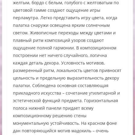
желтым, бордо с белым, голубого с желтоватым по
цветовой гамме создают ощущение игры
перламутра. Легко представить игру цвета, когда
палатка снаружи освещена ярким солнечным
светом. Живописные переходы между цветами и
плавный ритм композиций узоров создают
ощущение полной гармонии. В композиционном
построении нет ничего случайного, логична
каждая деталь декора. Условность мотивов,
размеренный ритм, локальность цветов привносят
цельность и предельную выразительность декору
палатки. Соблюдена основная составляющая
прикладного искусства – сочетание утилитарной и
эстетической функций предмета. Горизонтальная
полоса нижней панели придает всему
композиционному решению стены
монументальную устойчивость. На красном фоне
дан повторяющийся мотив мадохиль – очень