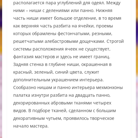
располагается пара углублений для одеял. Между
ними – ниши с делениями или панно. Нижняя
часть ниши имеет большое отделение, в то время
как верхняя часть разбита на ячейки, проемы
которых обрамлены фестончатыми, резными,
решетчатыми алебастровыми дощечками. Строгой
системы расположения ячеек не существует,
фантазия мастеров и здесь не имеет границ.
Задняя стенка в глубине ниши, окрашенная в
красный, зеленый, синий цвета, служит
дополнительным украшением интерьера.
Сообразно нишам и панно интерьера мехмонхоны
палатка изнутри разбита на двадцать панно,
декорированных абровыми тканями четырех
видов. В подборе тканей, сделанном с большим
декоративным чутьем, проявилось творческое
начало мастера.