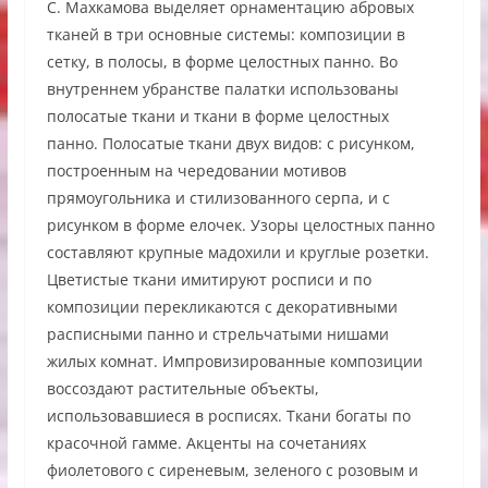
С. Махкамова выделяет орнаментацию абровых
тканей в три основные системы: композиции в
сетку, в полосы, в форме целостных панно. Во
внутреннем убранстве палатки использованы
полосатые ткани и ткани в форме целостных
панно. Полосатые ткани двух видов: с рисунком,
построенным на чередовании мотивов
прямоугольника и стилизованного серпа, и с
рисунком в форме елочек. Узоры целостных панно
составляют крупные мадохили и круглые розетки.
Цветистые ткани имитируют росписи и по
композиции перекликаются с декоративными
расписными панно и стрельчатыми нишами
жилых комнат. Импровизированные композиции
воссоздают растительные объекты,
использовавшиеся в росписях. Ткани богаты по
красочной гамме. Акценты на сочетаниях
фиолетового с сиреневым, зеленого с розовым и