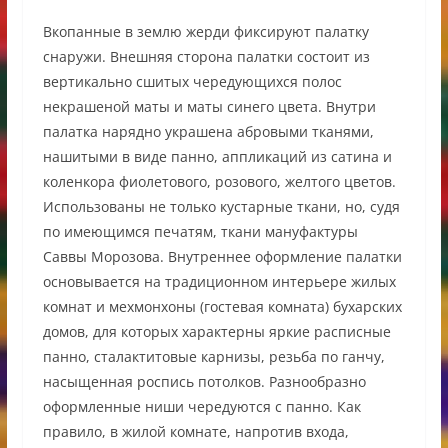
Вкопанные в землю жерди фиксируют палатку
снаружи. Внешняя сторона палатки состоит из
вертикально сшитых чередующихся полос
некрашеной маты и маты синего цвета. Внутри
палатка нарядно украшена абровыми тканями,
нашитыми в виде панно, аппликаций из сатина и
коленкора фиолетового, розового, желтого цветов.
Использованы не только кустарные ткани, но, судя
по имеющимся печатям, ткани мануфактуры
Саввы Морозова. Внутреннее оформление палатки
основывается на традиционном интерьере жилых
комнат и мехмонхоны (гостевая комната) бухарских
домов, для которых характерны яркие расписные
панно, сталактитовые карнизы, резьба по ганчу,
насыщенная роспись потолков. Разнообразно
оформленные ниши чередуются с панно. Как
правило, в жилой комнате, напротив входа,