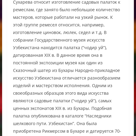
Сухарева относит изготовление садовых палаток к
ремеслам, где занято было небольшое количество
мастеров, которые работали на узкий рынок. К
этой группе ремесел относится, например,
изготовление циновок, люлек, седел и т.д. В
собрании Государственного музея искусств
Узбекистана находится палатка (“чодир уй”),
датированная XIX в. В данное время она в
постоянной экспозиции музея как один из
Сказочный шатер из Бухары Народно-прикладное
искусство Узбекистана отличается разнообразием
изделий и мастерством исполнения. Одним из
своеобразных образцов этого вида искусства
являются садовые палатки (“чодир уй”), самых
ценных экспонатов XIX в. из Бухары. Подобная
палатка опубликована в каталоге “Наследники
шелкового пути. Узбекистан”. Она была
приобретена Рикмерсом в Бухаре и датируется 70-