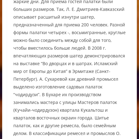
жаркие дни. Для приема гостей палатки были
больших размеров. Так, Л. Е. Дмитриев-Кавказский
описывает расшитый изнутри шатер,
предназначенный для приема 200 человек. Разной
формы палатки четырех -, восьмигранные, круглые
можно было соединить между собой для того,
чтобы вместилось больше людей. В 2008 г.
впечатляющих размеров шатер демонстрировался
на выставке “Во дворцах и в шатрах. Исламский
мир от Европы до Китая” в Эрмитаже (Санкт-
Петербург). А. Сухаревой как древний промысел
выделено изготовление садовых палаток
“чодирдузи”. В Бухаре их производством
занимались мастера с улицы Мастеров палаток
(Кучайи-чодирдузон) квартала Кукальтош и
кварталов восточных окраин города. Шитье
палаток, как и другие ремесла, было семейным
делом. В классификации ремесел и промыслов О.