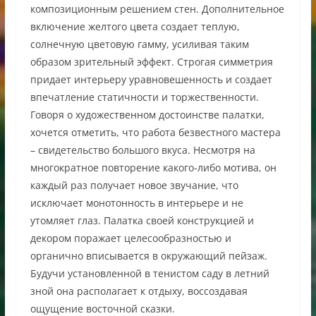
композиционным решением стен. Дополнительное
включение желтого цвета создает теплую,
солнечную цветовую гамму, усиливая таким
образом зрительный эффект. Строгая симметрия
придает интерьеру уравновешенность и создает
впечатление статичности и торжественности.
Говоря о художественном достоинстве палатки,
хочется отметить, что работа безвестного мастера
– свидетельство большого вкуса. Несмотря на
многократное повторение какого-либо мотива, он
каждый раз получает новое звучание, что
исключает монотонность в интерьере и не
утомляет глаз. Палатка своей конструкцией и
декором поражает целесообразностью и
органично вписывается в окружающий пейзаж.
Будучи установленной в тенистом саду в летний
зной она располагает к отдыху, воссоздавая
ощущение восточной сказки.