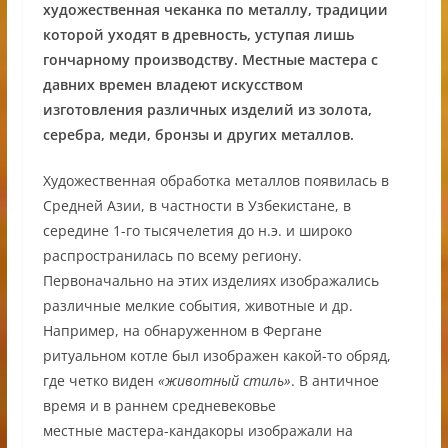
художественная чеканка по металлу, традиции
которой уходят в древность, уступая лишь
гончарному производству. Местные мастера с
давних времен владеют искусством
изготовления различных изделий из золота,
серебра, меди, бронзы и других металлов.
Художественная обработка металлов появилась в
Средней Азии, в частности в Узбекистане, в
середине 1-го тысячелетия до н.э. и широко
распространилась по всему региону.
Первоначально на этих изделиях изображались
различные мелкие события, животные и др.
Например, на обнаруженном в Фергане
ритуальном котле был изображен какой-то обряд,
где четко виден
«животный стиль»
. В античное
время и в раннем средневековье
местные мастера-кандакоры изображали на