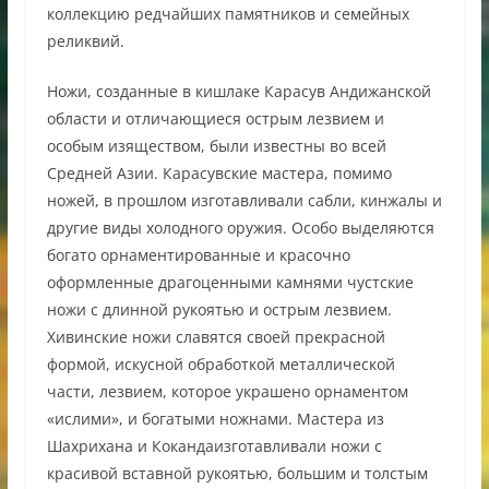
коллекцию редчайших памятников и семейных
реликвий.
Ножи, созданные в кишлаке Карасув Андижанской
области и отличающиеся острым лезвием и
особым изяществом, были известны во всей
Средней Азии. Карасувские мастера, помимо
ножей, в прошлом изготавливали сабли, кинжалы и
другие виды холодного оружия. Особо выделяются
богато орнаментированные и красочно
оформленные драгоценными камнями чустские
ножи с длинной рукоятью и острым лезвием.
Хивинские ножи славятся своей прекрасной
формой, искусной обработкой металлической
части, лезвием, которое украшено орнаментом
«ислими», и богатыми ножнами. Мастера из
Шахрихана и Кокандаизготавливали ножи с
красивой вставной рукоятью, большим и толстым