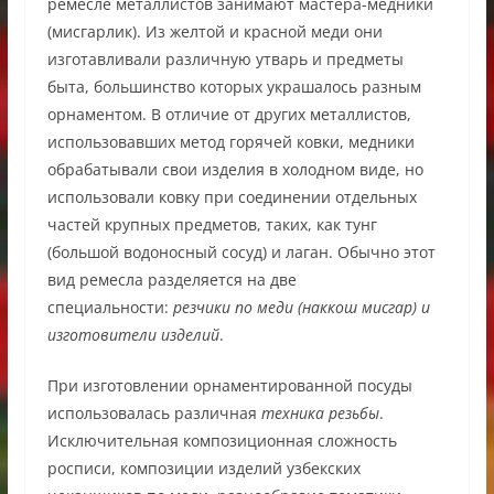
ремесле металлистов занимают мастера-медники
(мисгарлик). Из желтой и красной меди они
изготавливали различную утварь и предметы
быта, большинство которых украшалось разным
орнаментом. В отличие от других металлистов,
использовавших метод горячей ковки, медники
обрабатывали свои изделия в холодном виде, но
использовали ковку при соединении отдельных
частей крупных предметов, таких, как тунг
(большой водоносный сосуд) и лаган. Обычно этот
вид ремесла разделяется на две
специальности:
резчики по меди (наккош мисгар) и
изготовители изделий
.
При изготовлении орнаментированной посуды
использовалась различная
техника резьбы
.
Исключительная композиционная сложность
росписи, композиции изделий узбекских