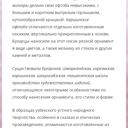
мискары
делали свои офтоба невысокими, с
большим и коротким выпуклым горлышком,
куполообразной крышкой.
Каршинские
офтоба
отличаются отдельно изготовленным
носиком, вертикально прикрепленным к основе.
Бухарцы наносили на этот носик резной орнамент
в виде цветов, а также мозаику из стекла и других
камней и металлов.
Существовали
бухарская, самаркандская, хорезмская,
каршинская, шахрисабзская, ташкентская школы
производства художественных изделий
,
отличающиеся некоторыми особенностями по
способу нанесения орнамента, его стилю и форме.
В образцах узбекского устного народного
творчества, особенно в сказках и эпических
произведениях, упоминаются изготовленные из