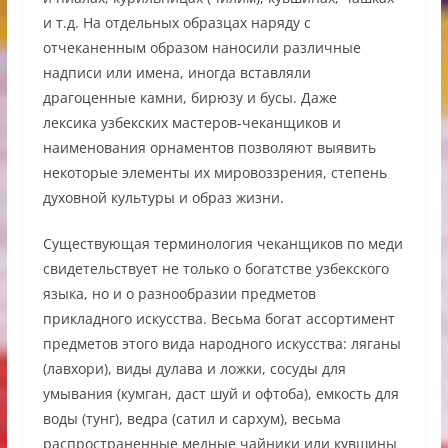
и т.д. На отдельных образцах наряду с
отчеканенным образом наносили различные
надписи или имена, иногда вставляли
драгоценные камни, бирюзу и бусы. Даже
лексика узбекских мастеров-чеканщиков и
наименования орнаментов позволяют выявить
некоторые элементы их мировоззрения, степень
духовной культуры и образ жизни.
Существующая терминология чеканщиков по меди
свидетельствует не только о богатстве узбекского
языка, но и о разнообразии предметов
прикладного искусства. Весьма богат ассортимент
предметов этого вида народного искусства: ляганы
(лавхори), виды дулава и ложки, сосуды для
умывания (кумган, даст шуй и офтоба), емкость для
воды (тунг), ведра (сатил и сархум), весьма
распространенные медные чайники или кувшины