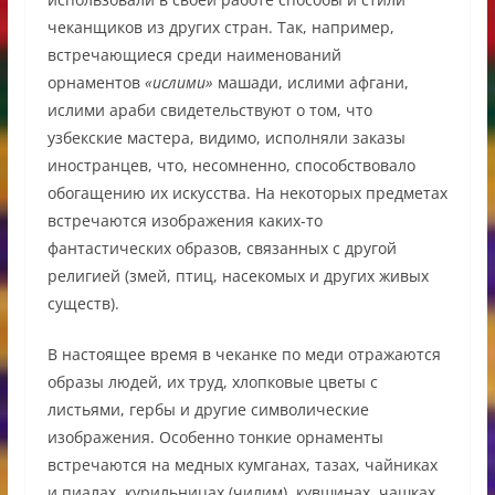
чеканщиков из других стран. Так, например,
встречающиеся среди наименований
орнаментов
«ислими»
машади, ислими афгани,
ислими араби свидетельствуют о том, что
узбекские мастера, видимо, исполняли заказы
иностранцев, что, несомненно, способствовало
обогащению их искусства. На некоторых предметах
встречаются изображения каких-то
фантастических образов, связанных с другой
религией (змей, птиц, насекомых и других живых
существ).
В настоящее время в чеканке по меди отражаются
образы людей, их труд, хлопковые цветы с
листьями, гербы и другие символические
изображения. Особенно тонкие орнаменты
встречаются на медных кумганах, тазах, чайниках
и пиалах, курильницах (чилим), кувшинах, чашках