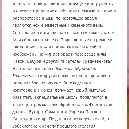
железа и стали различные режущие инструменты
и оружие. Среди них особо почитаемыми и самыми
распространенными по настоящее время
являются ножи, известные с каменного века.
Сначала их изготавливали из кости и камня, затем
Ã¢ из бронзы и железа. Подвешенные на ремне и
вложенные в ножны ножи, кинжалы и сабли
изображены на миниатюрах к произведениям
Навои, Бабура и других писателей средневековья.
Настенная живопись
Варахши, Афросиаба,
Балалыктеп
а и других памятников представляет
ножи как боевое оружие. Впоследствии
изготовление ножей получает новый импульс
развития, и специальные школы появляются в
таких центрах металлообработки, как Ферганская
долина, Бухара, Самарканд, Хорезм, Ташкент,
Кашкадарья и др. По данным исследователей, в
Узбекистане к началу прошлого столетия