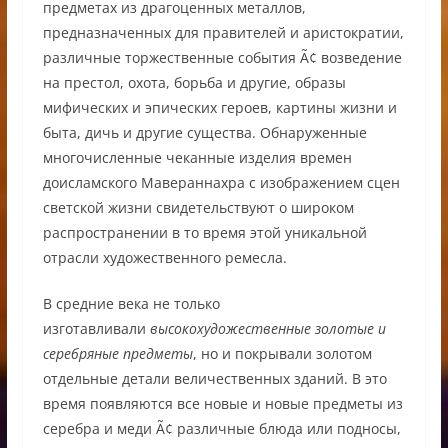
предметах из драгоценных металлов,
предназначенных для правителей и аристократии,
различные торжественные события Ã¢ возведение
на престол, охота, борьба и другие, образы
мифических и эпических героев, картины жизни и
быта, дичь и другие существа. Обнаруженные
многочисленные чеканные изделия времен
доисламского Мавераннахра с изображением сцен
светской жизни свидетельствуют о широком
распространении в то время этой уникальной
отрасли художественного ремесла.
В средние века не только
изготавливали
высокохудожественные золотые и
серебряные предметы
, но и покрывали золотом
отдельные детали величественных зданий. В это
время появляются все новые и новые предметы из
серебра и меди Ã¢ различные блюда или подносы,