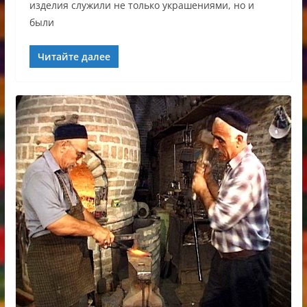
изделия служили не только украшениями, но и
были
Читайте далее