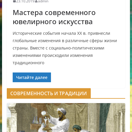
23.10.2019
admin
Мастера современного
ювелирного искусства
Исторические события начала XX в. привнесли
глобальные изменения в различные сферы жизни
страны. Вместе с социально-политическими
изменениями происходили изменения
традиционного
Читайте далее
СОВРЕМЕННОСТЬ И ТРАДИЦИИ