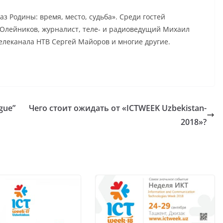
з Родины: время, место, судьба». Среди гостей
 Олейников, журналист, теле- и радиоведущий Михаил
елеканала НТВ Сергей Майоров и многие другие.
gue”
Чего стоит ожидать от «ICTWEEK Uzbekistan-
2018»?