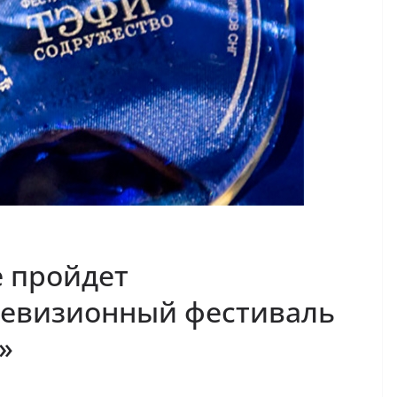
е пройдет
евизионный фестиваль
»