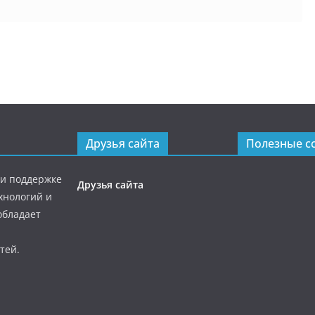
Друзья сайта
Полезные с
ри поддержке
Друзья сайта
хнологий и
обладает
тей.