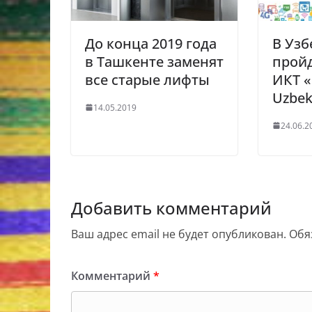
До конца 2019 года
В Узб
в Ташкенте заменят
пройд
все старые лифты
ИКТ 
Uzbek
14.05.2019
24.06.2
Добавить комментарий
Ваш адрес email не будет опубликован.
Обя
Комментарий
*