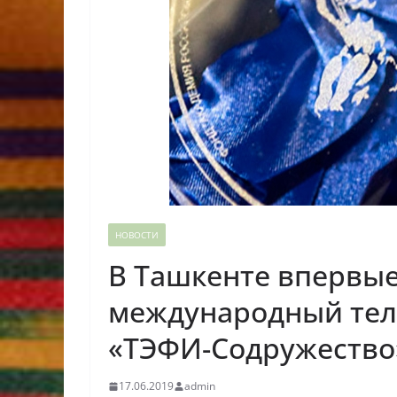
НОВОСТИ
В Ташкенте впервы
международный тел
«ТЭФИ-Содружество
17.06.2019
admin