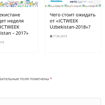
екистане
Чего стоит ожидать
ет неделя
от «ICTWEEK
«ICTWEEK
Uzbekistan-2018»?
istan – 2017»
17.06.2019
019
зательные поля помечены
*