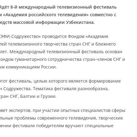
дёт 8-й международный телевизионный фестиваль
 «Академия российского телевидения» совместно с
едств массовой информации Узбекистана.
ЭФИ-Содружество» проводится Фондом «Академия
лей телевизионного творчества стран СНГ и ближнего
х лет. Международный телевизионный фестиваль основан
 фондом гуманитарного сотрудничества стран-членов СНГ и
ым коммуникациям России.
 этот фестиваль, целью которого является формирование
 Содружества. Тематика фестиваля разнообразна,
ран СНГ, Балтии и Грузии.
вет экспертов, при участии опытных специалистов сферы
альные проблемы современного телевидения, творческие
шении фестиваля победителям вручают специальные