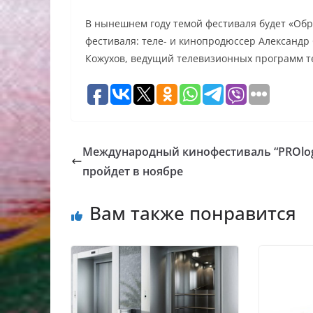
В нынешнем году темой фестиваля будет «Обра
фестиваля: теле- и кинопродюссер Александр
Кожухов, ведущий телевизионных программ т
Международный кинофестиваль “PROlo
пройдет в ноябре
Вам также понравится