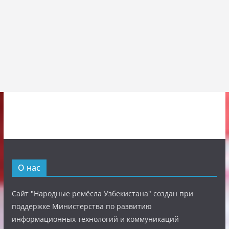
О нас
Сайт "Народные ремёсла Узбекистана" создан при
поддержке Министерства по развитию
информационных технологий и коммуникаций