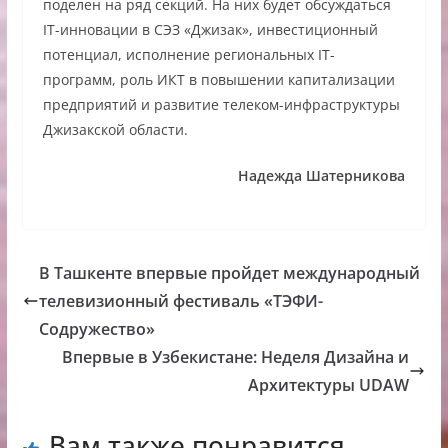
поделен на ряд секций. На них будет обсуждаться
IТ-инновации в СЭЗ «Джизак», инвестиционный
потенциал, исполнение региональных IТ-
программ, роль ИКТ в повышении капитализации
предприятий и развитие телеком-инфраструктуры
Джизакской области.
Надежда Шатерникова
В Ташкенте впервые пройдет международный
телевизионный фестиваль «ТЭФИ-
Содружество»
Впервые в Узбекистане: Неделя Дизайна и
Архитектуры UDAW
Вам также понравится