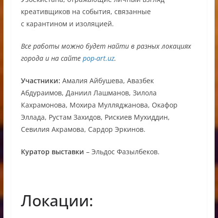
креативщиков на события, связанные
с карантином и изоляцией.
Все работы можно будет найти в разных локациях
города и на сайте
pop-art.uz
.
Участники:
Амалия Айбушева, Авазбек
Абдураимов, Даниил Лашманов, Зилола
Кахрамонова, Мохира Мулляджанова, Окафор
Эллада, Рустам Захидов, Рискиев Мухиддин,
Севилия Акрамова, Сардор Эркинов.
Куратор выставки
– Эльдос Фазылбеков.
Локации: