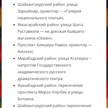
Шайхантахурский район: улица
Заркайнар, ориентир — «Галерея
национального платья»;
Яккасарайский район: улица Шота
Руставелли — не доезжая бывшего
магазина «Океан»;
Проспект Алишера Навои, ориентир —
Avtotest;
Мирабадский район: улица Ататюрка –
напротив Государственного
академического русского
драматического театра;
Яшнабадский район: пересечение
проспекта Мирзо-Улугбек и улицы
Боткина;
Шайхантахурский район: пересечение