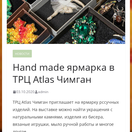
НОВОСТИ
Hand made ярмарка в
ТРЦ Atlas Чимган
03.10.2020
admin
ТРЦ Atlas Чимган приглашает на ярмарку рссучных
изделий. На выставке можно найти украшения с
натуральными камнями, изделия из бисера,
вязаные игрушки, мыло ручной работы и многое
другое.