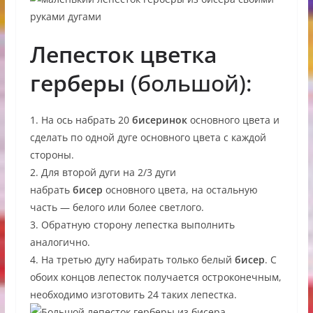
Лепесток цветка
герберы
(большой):
1. На ось набрать 20
бисеринок
основного цвета и
сделать по одной дуге основного цвета с каждой
стороны.
2. Для второй дуги на 2/3 дуги
набрать
бисер
основного цвета, на остальную
часть — белого или более светлого.
3. Обратную сторону лепестка выполнить
аналогично.
4. На третью дугу набирать только белый
бисер
. С
обоих концов лепесток получается остроконечным,
необходимо изготовить 24 таких лепестка.