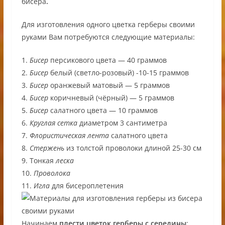
бисера
.
Для изготовления одного
цветка герберы своими
руками Вам потребуются следующие материалы:
1.
Бисер
персикового цвета — 40 граммов
2.
Бисер
белый (светло-розовый) -10-15 граммов
3.
Бисер
оранжевый матовый — 5 граммов
4.
Бисер
коричневый (чёрный) — 5 граммов
5.
Бисер
салатного цвета — 10 граммов
6.
Круглая сетка
диаметром 3 сантиметра
7.
Флористическая лента
салатного цвета
8.
Стержень
из толстой проволоки длиной 25-30 см
9. Тонкая
леска
10.
Проволока
11.
Игла
для бисероплетения
Начинаем
плести цветок герберы с середины
: