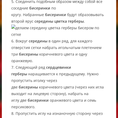
5. Соединить подобным образом между собой все
соседние
бисеринки
по
кругу. Набранные
бисеринки
будут образовывать
второй ярус
середины цветка герберы
.
6. Вокруг
середины
в один ряд, для каждого
отверстия сетки набрать игольчатым плетением
три
бисерины
коричневого цвета и одну
оранжевую.
7. Следующий ряд
сердцевинки
герберы
наращивается к предыдущему. Нужно
пропустить иголку через
две
бисерины
коричневого цвета (через них игла
выходит на лицевую сторону), набрать на
иглу две
бисеринки
оранжевого цвета и семь
персикового.
8. Пропустить иглу на изнаночную сторону через