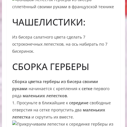
ЧАШЕЛИСТИКИ:
Из бисера салатного цвета сделать 7
остроконечных лепестков, на ось набирать по 7
бисеринок.
СБОРКА ГЕРБЕРЫ
Сборка цветка герберы из бисера своими
руками
начинается с крепления к
сетке
первого
ряда
маленьких лепестков
.
1. Просуньте в ближайшие к
середине
свободные
отверстия на сетке пропустить два
маленьких
лепестка
и скрутить их вместе.