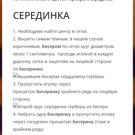
СЕРЕДИНКА
1. Необходимо найти центр в сетке.
2. Вышить самым тёмным, в нашем случае
коричневым,
бисером
по сетке круг диаметром
около 1 сантиметра, проходя иголкой в каждую
дырочку сетки и зацепляя на лицевой стороне
по
бисеринке
.
3. Пропустить иголку через
пришитую
бисеринку
крайнего ряда на лицевую
сторону.
4. Набрать одну
бисеринку
и пропустить иголку
через соседнюю пришитую
бисерину
(тоже в
крайнем ряду).