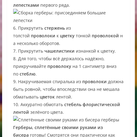
лепестками
первого ряда.
6. Прикрутить
стержень
из
толстой
проволоки
к
цветку
тонкой
проволокой
н
а несколько оборотов.
7. Прикрутить
чашелистики
изнанкой к цветку.
8. Для того, чтобы всё держалось надёжно,
прикручивайте
проволоку
на 1 сантиметр вниз
по
стеблю
.
9. Накручиваемая спиралька из
проволоки
должна
быть ровной, чтобы впоследствии она не мешала
обматывать
цветок
лентой.
10. Аккуратно обмотать
стебель
флористической
лентой
зелёного цвета.
Герберы, сплетённые своими руками из
бисера
готовы! Смотрятся они практически как