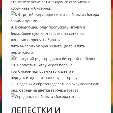
это же отверстие сетки рядом со столбиком с
коричневым
бисером
.
9. В следующем ряду пропускать
иголку
в
ближайшее пустое отверстие на
сетке
на
лицевую сторону, набирать
пять
бисеринок
оранжевого цвета и пять
персикового.
10. Пропустить
иглу
через первые
три
бисеринки
оранжевого цвета и
вернуть
иглу
на изнаночную сторону.
11. Подобным образом сделать по окружности один
ряд.
Середина цветка герберы
готова.
ЛЕПЕСТКИ И