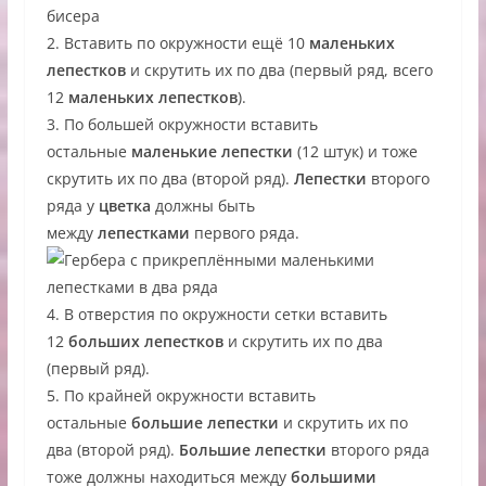
2. Вставить по окружности ещё 10
маленьких
лепестков
и скрутить их по два (первый ряд, всего
12
маленьких лепестков
).
3. По большей окружности вставить
остальные
маленькие лепестки
(12 штук) и тоже
скрутить их по два (второй ряд).
Лепестки
второго
ряда у
цветка
должны быть
между
лепестками
первого ряда.
4. В отверстия по окружности сетки вставить
12
больших лепестков
и скрутить их по два
(первый ряд).
5. По крайней окружности вставить
остальные
большие лепестки
и скрутить их по
два (второй ряд).
Большие лепестки
второго ряда
тоже должны находиться между
большими