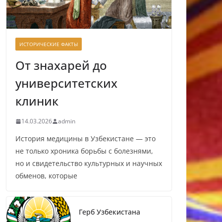
ИСТОРИЧЕСКИЕ ФАКТЫ
От знахарей до
университетских
клиник
14.03.2026
admin
История медицины в Узбекистане — это
не только хроника борьбы с болезнями,
но и свидетельство культурных и научных
обменов, которые
Герб Узбекистана