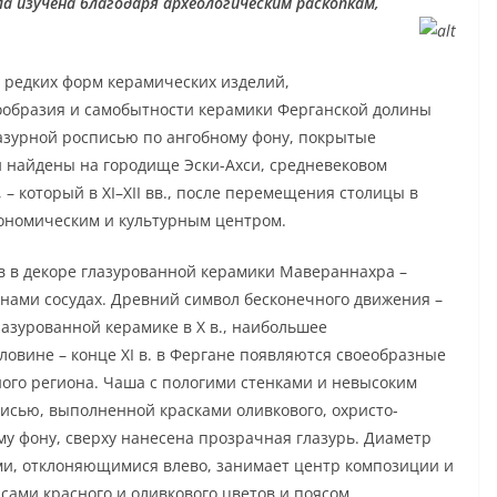
ла изучена благодаря археологическим раскопкам,
 редких форм керамических изделий,
ообразия и самобытности керамики Ферганской долины
лазурной росписью по ангобному фону, покрытые
 найдены на городище Эски-Ахси, средневековом
, – который в XI–XII вв., после перемещения столицы в
кономическим и культурным центром.
 в декоре глазурованной керамики Мавераннахра –
 нами сосудах. Древний символ бесконечного движения –
лазурованной керамике в Х в., наибольшее
оловине – конце XI в. в Фергане появляются своеобразные
ного региона. Чаша с пологими стенками и невысоким
писью, выполненной красками оливкового, охристо-
му фону, сверху нанесена прозрачная глазурь. Диаметр
ами, отклоняющимися влево, занимает центр композиции и
ами красного и оливкового цветов и поясом