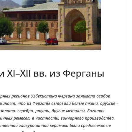
XI–XII вв. из Ферганы
урных регионов Узбекистана Фергана занимала особое
оминает, что из Ферганы вывозили белые ткани, оружие –
 золото, серебро, ртуть, другие металлы. Богатая
ичных ремесел, в частности, гончарного производства.
твенной глазурованной керамики были средневековые