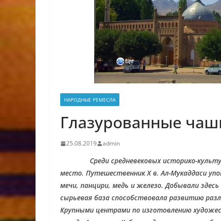
НАРОДНЫЕ РЕМЕСЛА
Глазурованные чаши 
25.08.2019
admin
Среди средневековых историко-культ
место. Путешественник Х в. Ал-Мукаддаси уп
мечи, панцири, медь и железо. Добывали здесь
сырьевая база способствовала развитию разл
Крупными центрами по изготовлению художес