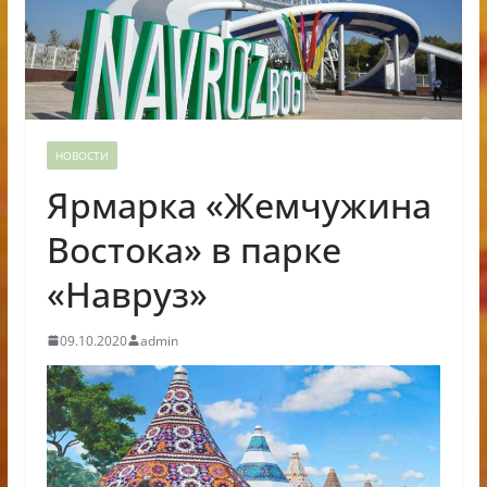
НОВОСТИ
Ярмарка «Жемчужина
Востока» в парке
«Навруз»
09.10.2020
admin