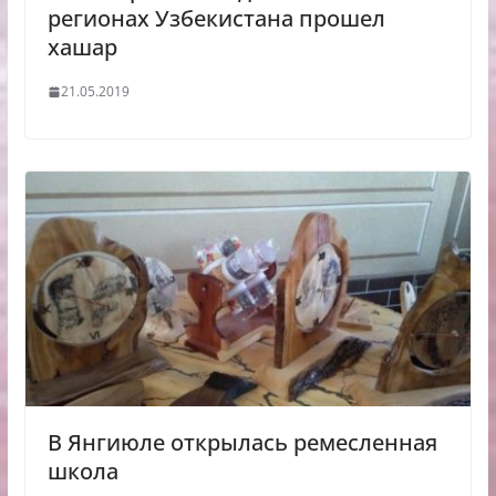
регионах Узбекистана прошел
хашар
21.05.2019
В Янгиюле открылась ремесленная
школа