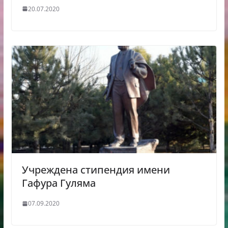
20.07.2020
Учреждена стипендия имени
Гафура Гуляма
07.09.2020