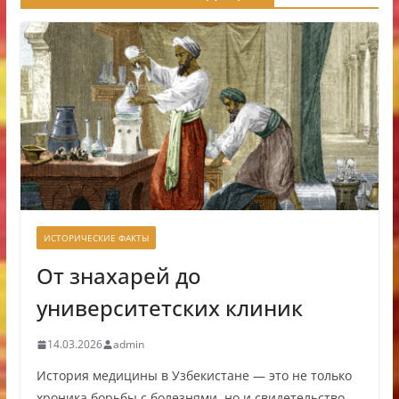
ИСТОРИЧЕСКИЕ ФАКТЫ
От знахарей до
университетских клиник
14.03.2026
admin
История медицины в Узбекистане — это не только
хроника борьбы с болезнями, но и свидетельство