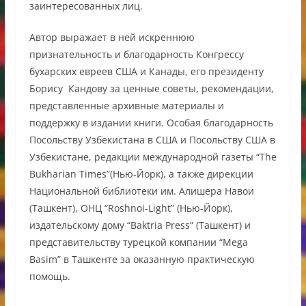
заинтересованных лиц.
Автор выражает в ней искреннюю
признательность и благодарность Конгрессу
бухарских евреев США и Канады, его президенту
Борису Кандову за ценные советы, рекомендации,
представленные архивные материалы и
поддержку в издании книги. Особая благодарность
Посольству Узбекистана в США и Посольству США в
Узбекистане, редакции международной газеты “The
Bukharian Times”(Нью-Йорк), а также дирекции
Национальной библиотеки им. Алишера Навои
(Ташкент), ОНЦ “Roshnoi-Light” (Нью-Йорк),
издательскому дому “Baktria Press” (Ташкент) и
представительству турецкой компании “Mega
Basim” в Ташкенте за оказанную практическую
помощь.