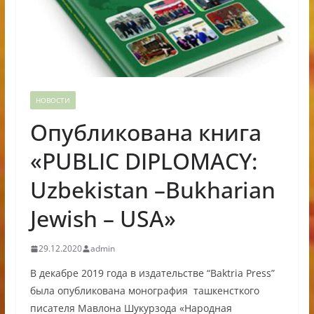
НОВОСТИ
Опубликована книга
«PUBLIC DIPLOMACY:
Uzbekistan –Bukharian
Jewish – USA»
29.12.2020
admin
В декабре 2019 года в издательстве “Baktria Press”
была опубликована монография ташкенсткого
писателя Мавлона Шукурзода «Народная