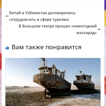
Китай и Узбекистан договорились
сотрудничать в сфере туризма
В Большом театре прошел «новогодний
маскарад»
Вам также понравится