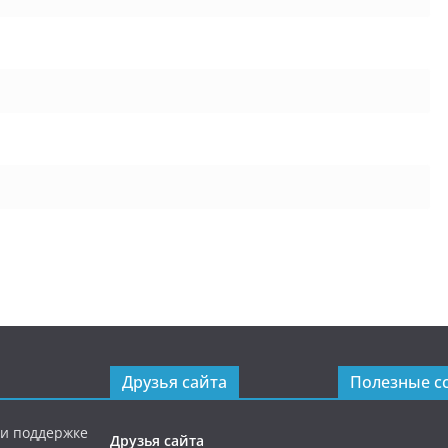
Друзья сайта
Полезные с
ри поддержке
Друзья сайта