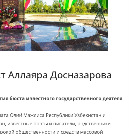
ст Аллаяра Досназарова
тия бюста известного государственного деятеля
ната Олий Мажлиса Республики Узбекистан и
ан, известные поэты и писатели, родственники
ирокой общественности и средств массовой