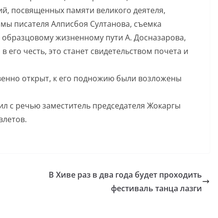
й, посвященных памяти великого деятеля,
мы писателя Алписбоя Султанова, съемка
 образцовому жизненному пути А. Досназарова,
в его честь, это станет свидетельством почета и
венно открыт, к его подножию были возложены
ил с речью заместитель председателя Жокаргы
влетов.
В Хиве раз в два года будет проходить
фестиваль танца лазги