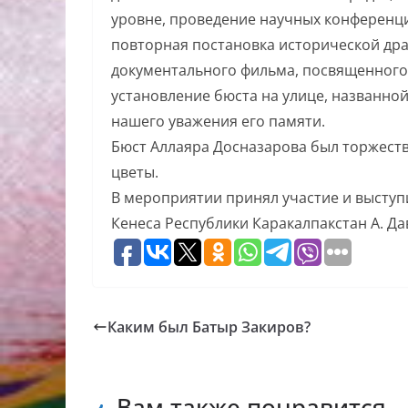
уровне, проведение научных конференци
повторная постановка исторической дра
документального фильма, посвященного
установление бюста на улице, названной 
нашего уважения его памяти.
Бюст Аллаяра Досназарова был торжест
цветы.
В мероприятии принял участие и выступ
Кенеса Республики Каракалпакстан А. Да
Каким был Батыр Закиров?
Вам также понравится