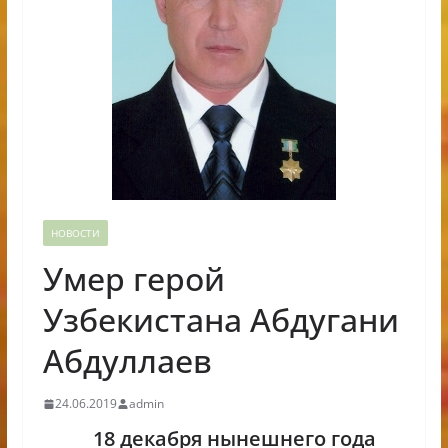
НОВОСТИ
Умер герой
Узбекистана Абдугани
Абдуллаев
24.06.2019
admin
18 декабря нынешнего года