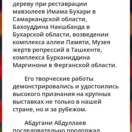
д
ереву при реставрации
мавзолеев Имама Бухари в
Самаркандской области,
Бахоуддина Накшбанда в
Бухарской области, возведении
комплекса аллеи Памяти, Музея
жертв репрессий в Ташкенте,
комплекса Бурханиддина
Маргинони в Ферганской области.
Его творческие работы
демонстрировались и удостоились
высокого признания на крупных
выставках не только в нашей
стране, но и за рубежом.
Абдугани Абдуллаев
последовательно продолжал