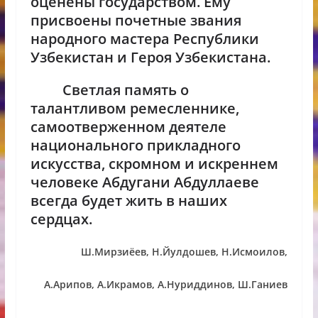
оценены государством. Ему
присвоены почетные звания
народного мастера Республики
Узбекистан и Героя Узбекистана.
Светлая память о
талантливом ремесленнике,
самоотверженном деятеле
национального прикладного
искусства, скромном и искреннем
человеке Абдугани Абдуллаеве
всегда будет жить в наших
сердцах.
Ш.Мирзиёев, Н.Йулдошев, Н.Исмоилов,
А.Арипов, А.Икрамов, А.Нуриддинов, Ш.Ганиев