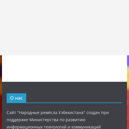
О нас
Сайт "Народные ремёсла Узбекистана" создан при
поддержке Министерства по развитию
информационных технологий и коммуникаций