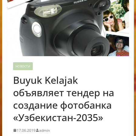
НОВОСТИ
Buyuk Kelajak
объявляет тендер на
создание фотобанка
«Узбекистан-2035»
17.06.2019
admin