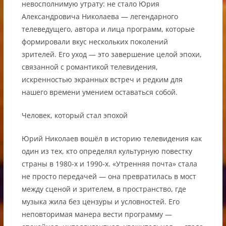
невосполнимую утрату: не стало Юрия
Александровича Николаева — легендарного
телеведущего, автора и лица программ, которые
формировали вкус нескольких поколений
зрителей. Его уход — это завершение целой эпохи,
связанной с романтикой телевидения,
искренностью экранных встреч и редким для
нашего времени умением оставаться собой.
Человек, который стал эпохой
Юрий Николаев вошёл в историю телевидения как
один из тех, кто определял культурную повестку
страны в 1980-х и 1990-х. «Утренняя почта» стала
не просто передачей — она превратилась в мост
между сценой и зрителем, в пространство, где
музыка жила без цензуры и условностей. Его
неповторимая манера вести программу —