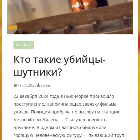
НОВОСТИ
Кто такие убийцы-
шутники?
19.06.2025
admin
22 декабря 2024 года в Нью-Йорке произошло
преступление, напоминающее завязку фильма
ужасов. Полиция прибыла по вызову на станцию
метро «Кони-Айленд — Стилуэлл-авеню» в
Бруклине. В одном из вагонов обнаружили
горящую человеческую фигуру — пылающий труп