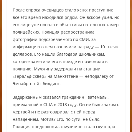
После опроса очевидцев стало ясно: преступник
все это время находился рядом. Он вскоре ушел, но
его лицо уже попало в объективы нательных камер
полицейских. Полиция распространила
фотографии подозреваемого по СМИ, за
информацию о нем назначили награду — 10 тысяч
долларов. Его нашли благодаря школьникам,
которые заметили его в поезде и позвонили в
полицию. Мужчину задержали на станции
«Геральд-сквер» на Манхэттене — неподалеку от
Эмпайр-стейт-билдинг.
Задержанным оказался гражданин Гватемалы,
приехавший в США в 2018 году. Он не был знаком с
жертвой и не разговаривал с ней перед
нападением. Мотив? Его, по сути, не было.
Полиция предположила: мужчине стало скучно, и