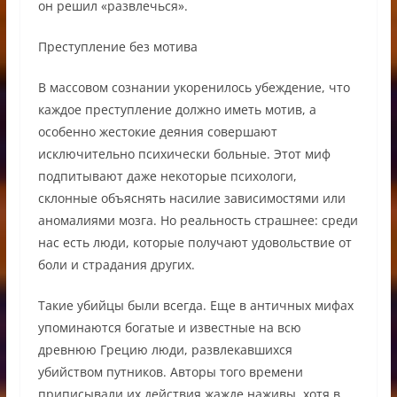
он решил «развлечься».
Преступление без мотива
В массовом сознании укоренилось убеждение, что
каждое преступление должно иметь мотив, а
особенно жестокие деяния совершают
исключительно психически больные. Этот миф
подпитывают даже некоторые психологи,
склонные объяснять насилие зависимостями или
аномалиями мозга. Но реальность страшнее: среди
нас есть люди, которые получают удовольствие от
боли и страдания других.
Такие убийцы были всегда. Еще в античных мифах
упоминаются богатые и известные на всю
древнюю Грецию люди, развлекавшихся
убийством путников. Авторы того времени
приписывали их действия жажде наживы, хотя в