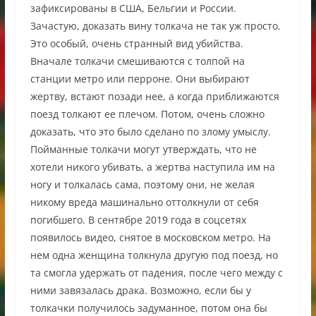
зафиксированы в США, Бельгии и России.
Зачастую, доказать вину толкача не так уж просто.
Это особый, очень странный вид убийства.
Вначале толкачи смешиваются с толпой на
станции метро или перроне. Они выбирают
жертву, встают позади нее, а когда приближаются
поезд толкают ее плечом. Потом, очень сложно
доказать, что это было сделано по злому умыслу.
Пойманные толкачи могут утверждать, что не
хотели никого убивать, а жертва наступила им на
ногу и толкалась сама, поэтому они, не желая
никому вреда машинально оттолкнули от себя
погибшего. В сентябре 2019 года в соцсетях
появилось видео, снятое в московском метро. На
нем одна женщина толкнула другую под поезд, но
та смогла удержать от падения, после чего между с
ними завязалась драка. Возможно, если бы у
толкачки получилось задуманное, потом она бы