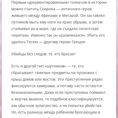
Первым «документированным» толкачом в истории
можно считать Скирона — античного героя,
жившего между Афинами и Мегарой. Он заставлял
путников мыть ему ноги на краю обрыва, а затем
сталкивал их в море, где их съедала гигантская
черепаха. Именно так он «развлекался». Убить его
удалось Тесею — другому герою Греции.
Убийцы без следов: те, кто бросает
Есть и другой тип «шутников» — те, кто
сбрасывают тяжелые предметы на прохожих с
крыш домов или мостов. Эти преступления редко
фиксируются камерами, а потому часто остаются
безнаказанными. Даже если преступника поймают,
а жертва выжила, то подобное классифицируется,
как обычное хулиганство, а не попытка убийства.
Но, есть разница между ребенком бросающим в