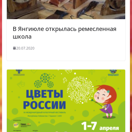
В Янгиюле открылась ремесленная
школа
20.07.2020