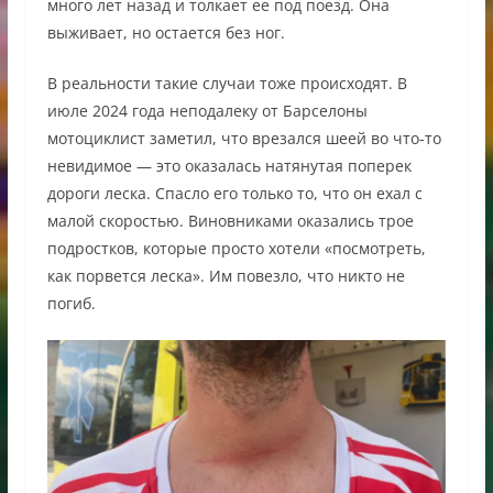
много лет назад и толкает ее под поезд. Она
выживает, но остается без ног.
В реальности такие случаи тоже происходят. В
июле 2024 года неподалеку от Барселоны
мотоциклист заметил, что врезался шеей во что-то
невидимое — это оказалась натянутая поперек
дороги леска. Спасло его только то, что он ехал с
малой скоростью. Виновниками оказались трое
подростков, которые просто хотели «посмотреть,
как порвется леска». Им повезло, что никто не
погиб.