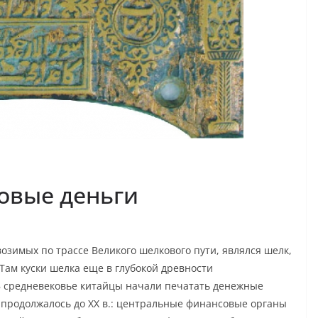
овые деньги
озимых по трассе Великого шелкового пути, являлся шелк,
 Там куски шелка еще в глубокой древности
 В средневековье китайцы начали печатать денежные
 продолжалось до ХХ в.: центральные финансовые органы