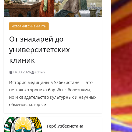
ИСТОРИЧЕСКИЕ ФАКТЫ
От знахарей до
университетских
клиник
14.03.2026
admin
История медицины в Узбекистане — это
не только хроника борьбы с болезнями,
но и свидетельство культурных и научных
обменов, которые
Герб Узбекистана