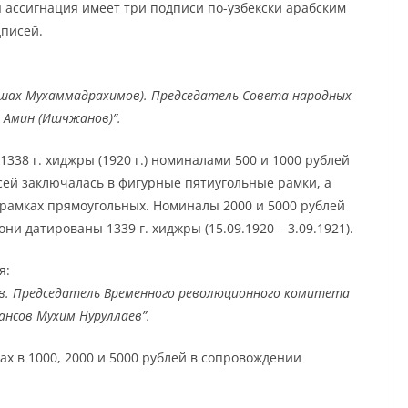
я ассигнация имеет три подписи по-узбекски арабским
дписей.
шах Мухаммадрахимов). Председатель Совета народных
 Амин (Ишчжанов)”.
338 г. хиджры (1920 г.) номиналами 500 и 1000 рублей
ей заключалась в фигурные пятиугольные рамки, а
 рамках прямоугольных. Номиналы 2000 и 5000 рублей
и датированы 1339 г. хиджры (15.09.1920 – 3.09.1921).
я:
в. Председатель Временного революционного комитета
ансов Мухим Нуруллаев”.
ах в 1000, 2000 и 5000 рублей в сопровождении