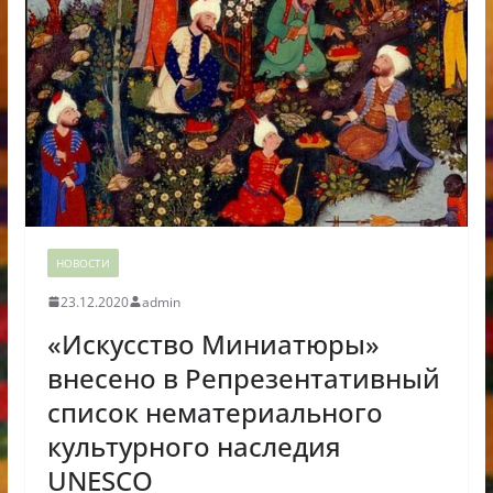
НОВОСТИ
23.12.2020
admin
«Искусство Миниатюры»
внесено в Репрезентативный
список нематериального
культурного наследия
UNESCO