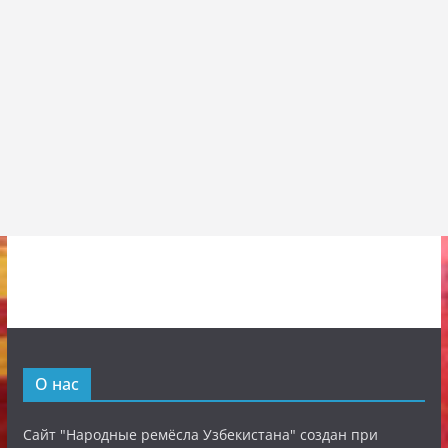
О нас
Сайт "Народные ремёсла Узбекистана" создан при