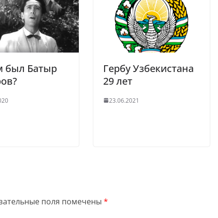
м был Батыр
Гербу Узбекистана
ров?
29 лет
020
23.06.2021
зательные поля помечены
*