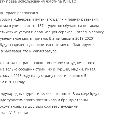
ету права использования логотипа ЮНВТО.
р Тураев рассказал о
ризма «Шелковый путь», его целях и планах развития.
ремя в университете 137 студентов обучаются по таким
тические услуги и организация сервиса. Согласно спросу
увеличение квоты приема. В этой связи в 2019-2020
 будут выделены дополнительные места. Планируется
в бакалавриате и магистратуре.
о потока в стране налажено тесное сотрудничество с
 только соседних стран, но и Турции, Индии, Китая,
этому в 2018 году нашу страну посетило свыше 5
м в 2017 году.
еждународных туристических выставках, В их ходе будут
де туристического потенциала и бренда страны,
уркомпаниями и другими соответствующими
ка в Узбекистане.