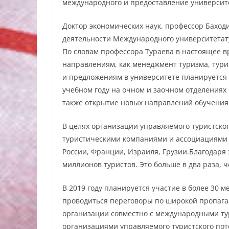
международного и предоставление университ
Доктор экономических наук, профессор Баходи
деятельности Международного университетату
По словам профессора Тураева в настоящее в
направлениям, как менеджмент туризма, турис
и предложениям в университете планируется 
учебном году на очном и заочном отделениях
также открытие новых направлений обучения 
В целях организации управляемого туристског
туристическими компаниями и ассоциациями не
России, Франции, Израиля, Грузии.Благодаря 
миллионов туристов. Это больше в два раза, че
В 2019 году планируется участие в более 30 м
проводиться переговоры по широкой пропаган
организации совместно с международными т
организациями управляемого туристского пото