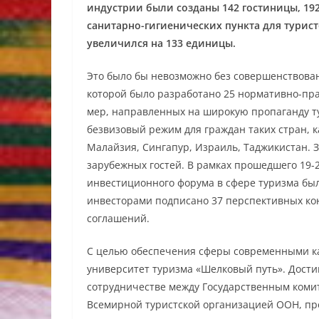
индустрии были созданы 142 гостиницы, 192
санитарно-гигиенических пункта для турист
увеличился на 133 единицы.
Это было бы невозможно без совершенствован
которой было разработано 25 нормативно-пра
мер, направленных на широкую пропаганду ту
безвизовый режим для граждан таких стран, 
Малайзия, Сингапур, Израиль, Таджикистан. 
зарубежных гостей. В рамках прошедшего 19-
инвестиционного форума в сфере туризма бы
инвесторами подписано 37 перспективных ко
соглашений.
С целью обеспечения сферы современными к
университет туризма «Шелковый путь». Дости
сотрудничестве между Государственным комит
Всемирной туристской организацией ООН, пр