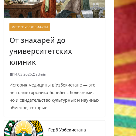
ИСТОРИЧЕСКИЕ ФАКТЫ
От знахарей до
университетских
клиник
14.03.2026
admin
История медицины в Узбекистане — это
не только хроника борьбы с болезнями,
но и свидетельство культурных и научных
обменов, которые
Герб Узбекистана