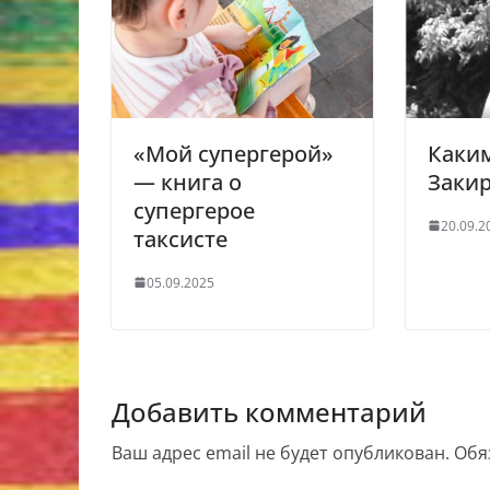
«Мой супергерой»
Каки
— книга о
Заки
супергерое
20.09.2
таксисте
05.09.2025
Добавить комментарий
Ваш адрес email не будет опубликован.
Обя