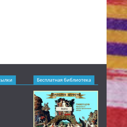
сылки
Бесплатная библиотека