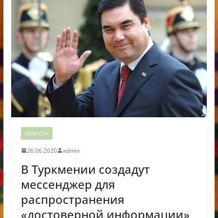
НОВОСТИ
26.06.2020
admin
В Туркмении создадут
мессенджер для
распространения
«достоверной информации»