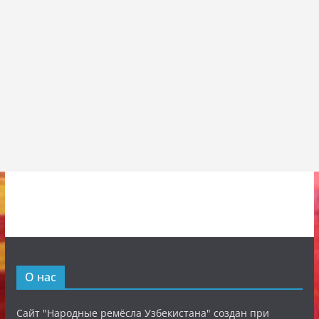
О нас
Сайт "Народные ремёсла Узбекистана" создан при