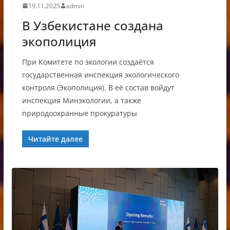
19.11.2025
admin
В Узбекистане создана
экополиция
При Комитете по экологии создаётся
государственная инспекция экологического
контроля (Экополиция). В её состав войдут
инспекция Минэкологии, а также
природоохранные прокуратуры
Читайте далее