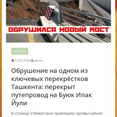
НОВОСТИ
12.03.2026
admin
Обрушение на одном из
ключевых перекрёстков
Ташкента: перекрыт
путепровод на Буюк Ипак
Йули
В столице Узбекистана произошло чрезвычайное