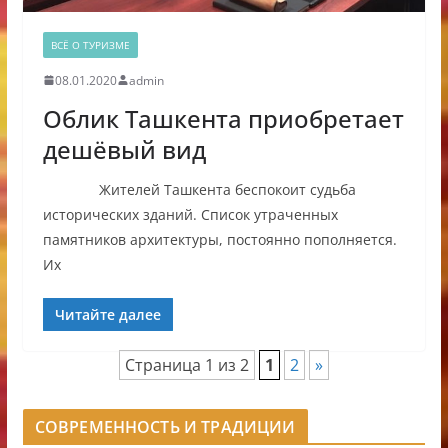
ВСЁ О ТУРИЗМЕ
08.01.2020
admin
Облик Ташкента приобретает
дешёвый вид
Жителей Ташкента беспокоит судьба
исторических зданий. Список утраченных
памятников архитектуры, постоянно пополняется.
Их
Читайте далее
Страница 1 из 2
1
2
»
СОВРЕМЕННОСТЬ И ТРАДИЦИИ