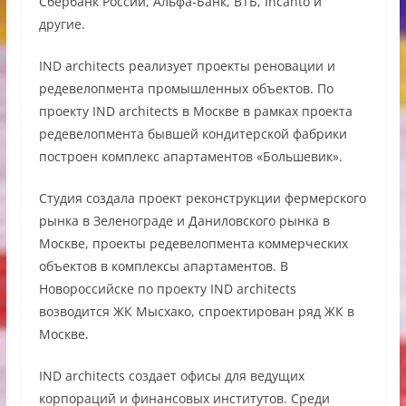
Сбербанк России, Альфа-Банк, ВТБ, Incanto и
другие.
IND architects реализует проекты реновации и
редевелопмента промышленных объектов. По
проекту IND architects в Москве в рамках проекта
редевелопмента бывшей кондитерской фабрики
построен комплекс апартаментов «Большевик».
Студия создала проект реконструкции фермерского
рынка в Зеленограде и Даниловского рынка в
Москве, проекты редевелопмента коммерческих
объектов в комплексы апартаментов. В
Новороссийске по проекту IND architects
возводится ЖК Мысхако, спроектирован ряд ЖК в
Москве.
IND architects создает офисы для ведущих
корпораций и финансовых институтов. Среди