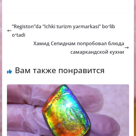
“Registon”da “Ichki turizm yarmarkasi” boʻlib
oʻtadi
Хамид Сепиднам попробовал блюда
самаркандской кухни
Вам также понравится