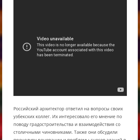
Российский архитектор ответил на вопросы своих
узбекских коллег. Их интересовало его мнение по
поводу градостроительства и взаимодействия со
столичными чиновниками. Также они обсудили
процедуру реновации и проблемы сносов зданий в