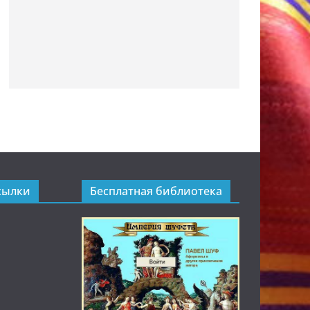
сылки
Бесплатная библиотека