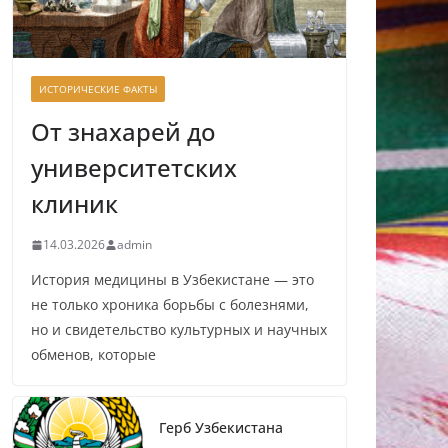
ИСТОРИЧЕСКИЕ ФАКТЫ
От знахарей до
университетских
клиник
14.03.2026
admin
История медицины в Узбекистане — это
не только хроника борьбы с болезнями,
но и свидетельство культурных и научных
обменов, которые
Герб Узбекистана