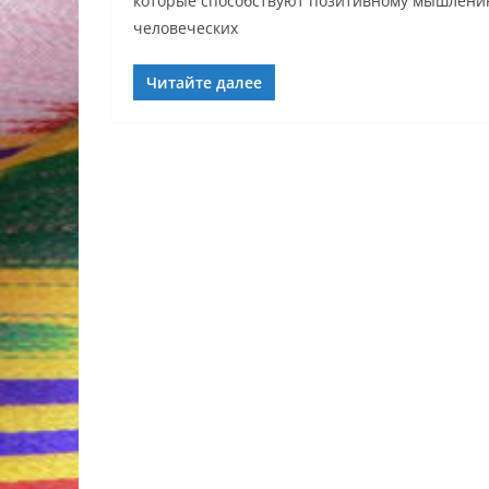
которые способствуют позитивному мышлению
человеческих
Читайте далее