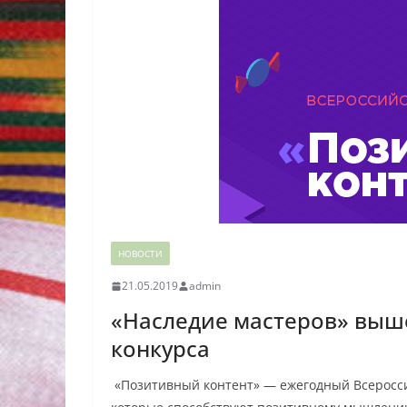
НОВОСТИ
21.05.2019
admin
«Наследие мастеров» выш
конкурса
«Позитивный контент» — ежегодный Всеросси