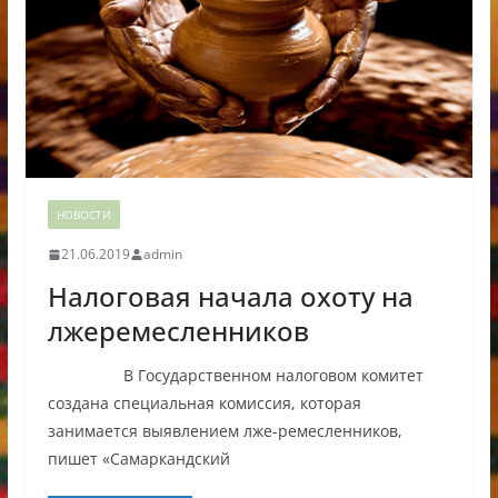
НОВОСТИ
21.06.2019
admin
Налоговая начала охоту на
лжеремесленников
В Государственном налоговом комитет
создана специальная комиссия, которая
занимается выявлением лже-ремесленников,
пишет «Самаркандский