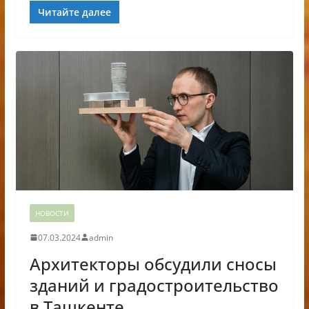
Читайте далее
НОВОСТИ
07.03.2024
admin
Архитекторы обсудили сносы
зданий и градостроительство
в Ташкенте