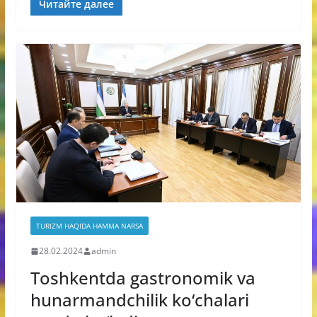
Читайте далее
TURIZM HAQIDA HAMMA NARSA
28.02.2024
admin
Toshkentda gastronomik va
hunarmandchilik ko‘chalari