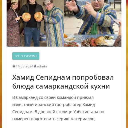
ВСЁ О ТУРИЗМЕ
14.03.2024
admin
Хамид Сепиднам попробовал
блюда самаркандской кухни
В Самарканд со своей командой приехал
известный иранский гастроблогер Хамид
Сепиднам. В древней столице Узбекистана он
намерен подготовить серию материалов,