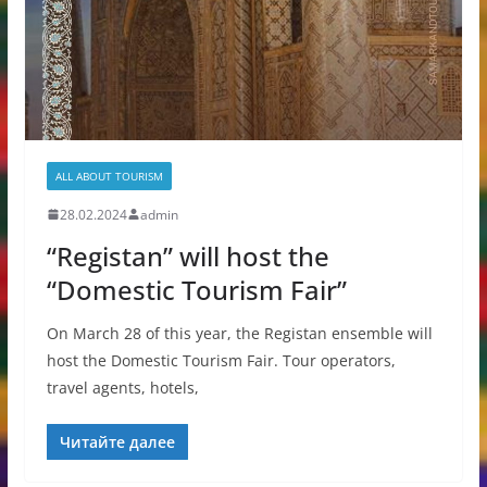
ALL ABOUT TOURISM
28.02.2024
admin
“Registan” will host the
“Domestic Tourism Fair”
On March 28 of this year, the Registan ensemble will
host the Domestic Tourism Fair. Tour operators,
travel agents, hotels,
Читайте далее