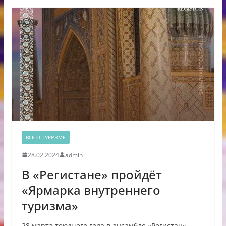
ВСЁ О ТУРИЗМЕ
28.02.2024
admin
В «Регистане» пройдёт
«Ярмарка внутреннего
туризма»
28 марта текущего года в ансамбле «Регистан»