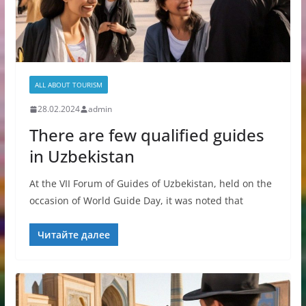
ALL ABOUT TOURISM
28.02.2024
admin
There are few qualified guides
in Uzbekistan
At the VII Forum of Guides of Uzbekistan, held on the
occasion of World Guide Day, it was noted that
Читайте далее