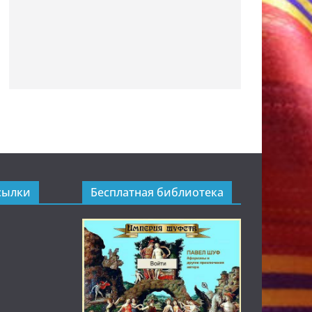
сылки
Бесплатная библиотека