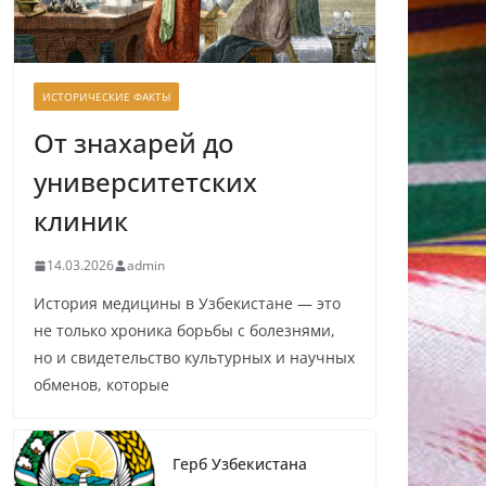
ИСТОРИЧЕСКИЕ ФАКТЫ
От знахарей до
университетских
клиник
14.03.2026
admin
История медицины в Узбекистане — это
не только хроника борьбы с болезнями,
но и свидетельство культурных и научных
обменов, которые
Герб Узбекистана