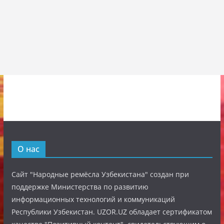
О нас
Сайт "Народные ремёсла Узбекистана" создан при
поддержке Министерства по развитию
информационных технологий и коммуникаций
Республики Узбекистан. UZOR.UZ обладает сертификатом